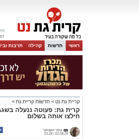
07 אוגוסט 2026 / 10:15
ראשי
חדשות
קהילה
תרבות וביד
קריית גת נט
>
חדשות קריית גת
>
קרית גת: פעוטה ננעלה בשגג
חילצו אותה בשלום
עופר אשטוקר
02.06.26 / 23:28