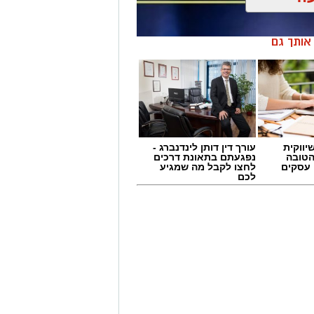
ן אותך גם
יווקית
עורך דין דותן לינדנברג -
הטובה
נפגעתם בתאונת דרכים
 עסקים
לחצו לקבל מה שמגיע
לכם
 תחום החינוך וההדרכה במוזיאון, לנהל
ת, ליצור אירועי תוכן ופרויקטים ייחודיים