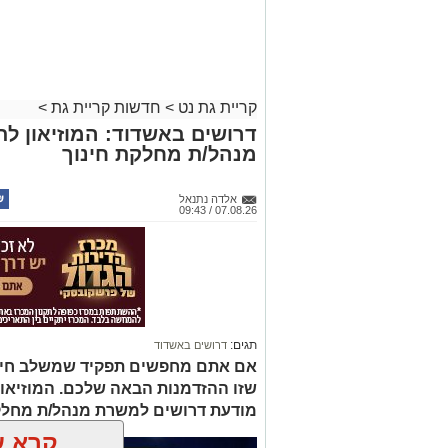
קריית גת נט
>
חדשות קריית גת
>
דרושים באשדוד: המוזיאון ל
מנהל/ת מחלקת חינוך
אלדה נתנאל
07.08.26 / 09:43
תגים:
דרושים באשדוד
אם אתם מחפשים תפקיד שמשלב חינוך, 
שזו ההזדמנות הבאה שלכם. המוזיאו
מודעת דרושים למשרת מנהל/ת מחלק
קרא ע