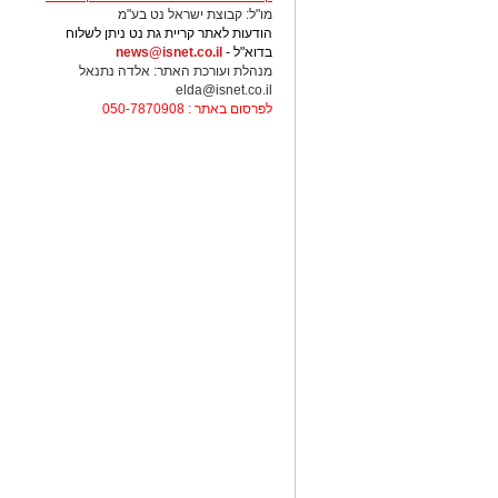
מו"ל: קבוצת ישראל נט בע"מ
הודעות לאתר קריית גת נט ניתן לשלוח
בדוא"ל -
news@isnet.co.il
מנהלת ועורכת האתר: אלדה נתנאל
elda@isnet.co.il
לפרסום באתר : 050-7870908