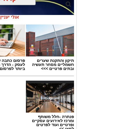
אולי יעניי
תיקון והתקנת שערים
פרסום כתבה ש
חשמליים מסחר תעשיה
לעסק - הדרך 
ובתים פרטיים >>>
ביותר לפרסום
גיוס
פנתרה -חלל משותף
במסגרת התפקיד יידרש המועמד להוביל את
ומרכז לאירועים עסקיים
ופרטיים ועוד לפרטים
ולהוביל צוות מקצועי, לפתח תוכניות חינוכיו
לחצו >>