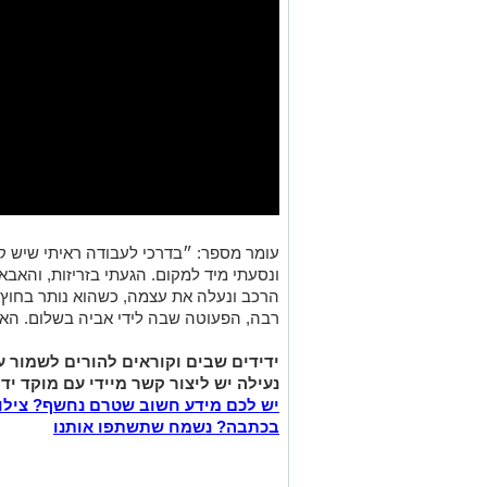
עומר מספר: ״בדרכי לעבודה ראיתי שיש קרי
ונסעתי מיד למקום. הגעתי בזריזות, והאבא
הרכב ונעלה את עצמה, כשהוא נותר בחוץ.
רבה, הפעוטה שבה לידי אביה בשלום. האבא
ידידים שבים וקוראים להורים לשמור 
נעילה יש ליצור קשר מיידי עם מוקד ידידים במספר 0
יש לכם מידע חשוב שטרם נחשף? צילו
בכתבה? נשמח שתשתפו אותנו