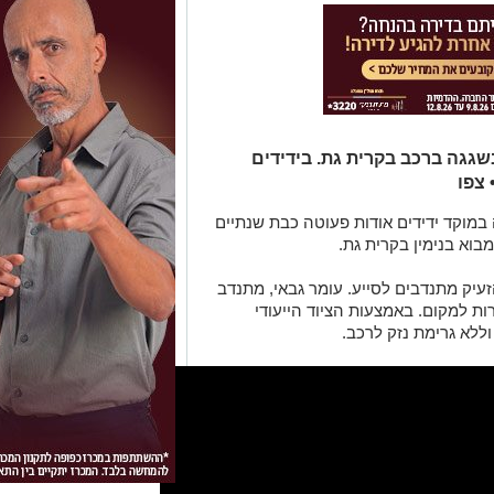
שגגה ברכב בקרית גת. בידידים
צפו
7 התקבלה קריאה במוקד ידידים אודות פעוטה כבת שנתיים
בוא בנימין בקרית גת.
זעיק מתנדבים לסייע. עומר גבאי, מתנדב
ות למקום. באמצעות הציוד הייעודי
ללא גרימת נזק לרכב.