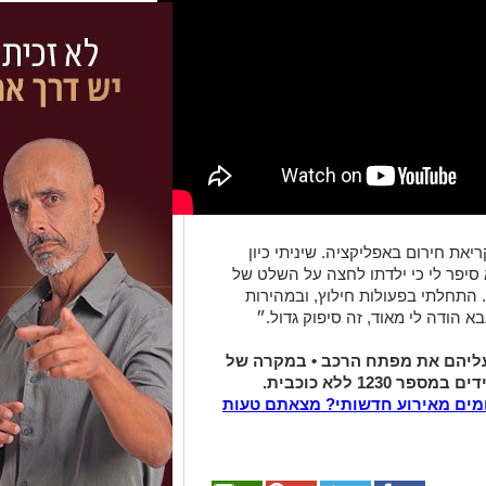
את חירום באפליקציה. שיניתי כיון
 סיפר לי כי ילדתו לחצה על השלט של
 התחלתי בפעולות חילוץ, ובמהירות
 הודה לי מאוד, זה סיפוק גדול.״
עליהם את מפתח הרכב • במקרה של
123 ללא כוכבית.
מים מאירוע חדשותי? מצאתם טעות