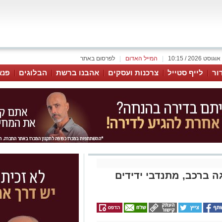
|
המייל האדום
|
לפרסום באתר
ור
לייף סטייל
צרכנות ועסקים
אהבנו ברשת
הבלוגים
פנא
ה ברכב, מתנדבי ידידים