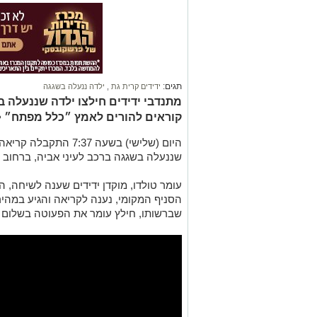
תגים:
ידידים קרית גת
,
ילדה ננעלה בשגגה
מתנדבי ידידים חילצו ילדה שננעלה ב
קוראים להורים לאמץ ״כלל מפתח״ • 
היום (שלישי) בשעה :37
שננעלה בשגגה ברכב לעיני אביה, ברחוב מ
עומר טולדו, מוקדן ידידים שענה לשיחה, ה
הסניף המקומי, נענה לקריאה והגיע במהיר
שברשותו, חילץ עומר את הפעוטה בשלום ו