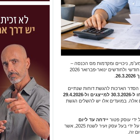
ע"מ, ניכויים ומקדמות מס הכנסה –
לחודש פברואר 2026 למדווחים בדיווח חד חודשי ולחודשים ינואר-פברואר 2026
26.
.
הסדר הארכות להגשת דוחות שנתיים
אשר נדחו ל-30.3.2026 למייצגים ול-29.4.2026
ם אלה. במועדים אלו יש להשלים הגשת
יידחה עד ליום
ומועד הגשת דיווח שנתי מסכם על ידי בעל עסק זעיר לשנת 2025, אשר
ום זה.