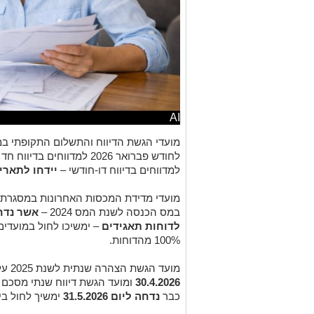
AI
מועדי הגשת הדיווח והתשלום התקופתי במ
למדווחים בדיווח דו-חודשי –
יידחו לתאריך 3.2026
מועדי מדידת המכסות האחרונות במסגרת 
במס הכנסה לשנת המס 2024 –
לדוחות תאגידים
– ימשיכו לחול במועדי
100% מהדוחות.
מועד הגשת הצהרה שנתית לשנת 2025 על ידי עוסק פטור
30.4.2026
כבר
נדחה ליום 31.5.2026
ימשיך לחול בי