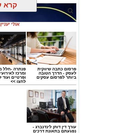
קרא ע
אולי יעניי
פרסום כתבה שיווקית
פנתרה -חלל מ
לעסק - הדרך הטובה
ומרכז לאירועי
ביותר לפרסום עסקים
ופרטיים ועוד 
לחצו >>
גיוס
עורך דין דותן לינדנברג -
במסגרת התפקיד יידרש המועמד להוביל את
נפגעתם בתאונת דרכים