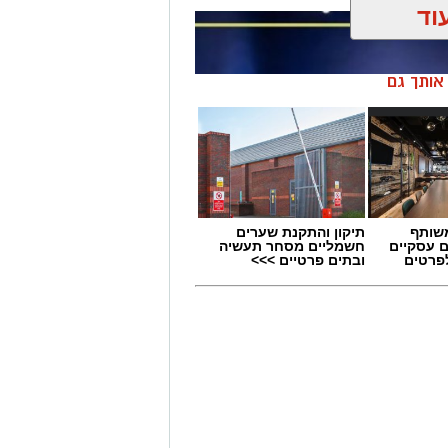
וד
ן אותך גם
שותף
תיקון והתקנת שערים
ם עסקיים
חשמליים מסחר תעשיה
לפרטים
ובתים פרטיים >>>
 תחום החינוך וההדרכה במוזיאון, לנהל