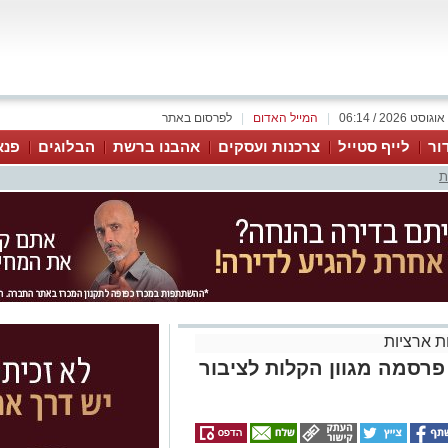
|
המייל האדום
|
לפרסום באתר
ור
לייף סטייל
צרכנות ועסקים
אהבנו ברשת
הבלוגים
פנא
ת
 ארציות
רסמה מגוון הקלות לציבור