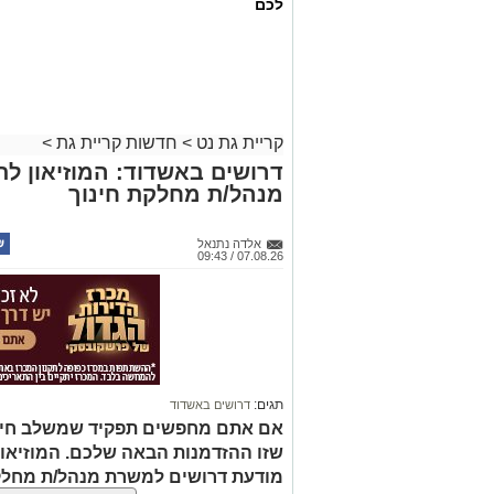
לכם
קריית גת נט
>
חדשות קריית גת
>
דרושים באשדוד: המוזיאון ל
מנהל/ת מחלקת חינוך
אלדה נתנאל
07.08.26 / 09:43
תגים:
דרושים באשדוד
אם אתם מחפשים תפקיד שמשלב חינוך, 
שזו ההזדמנות הבאה שלכם. המוזיאו
מודעת דרושים למשרת מנהל/ת מחלק