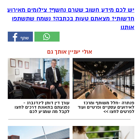
יש לכם מידע חשוב שטרם נחשף? צילומים מאירוע
חדשותי? מצאתם טעות בכתבה? נשמח שתשתפו
אותנו
אולי יעניין אותך גם
פנתרה -חלל משותף ומרכז
עורך דין דותן לינדנברג -
לאירועים עסקיים ופרטיים ועוד
נפגעתם בתאונת דרכים לחצו
לפרטים לחצו >>
לקבל מה שמגיע לכם