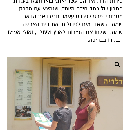
פירות הדר. איך הם עשו זאת? בואו ותגלו בעזרת
פתרון של כתב חידה מיוחד, שנמצא עם מברק
מסתורי. פרט לפרדס עצמו, תכירו את הבאר
שממנה שאבו מים לגידולים, את בית האריזה
שממנו שלחו את הפירות לארץ ולעולם, ואולי אפילו
תבקרו בבריכה.