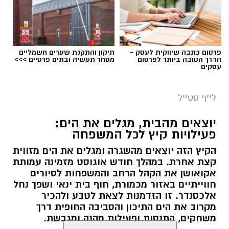
פרסום כתבה שיווקית לעסק -
תיקון והתקנת שערים חשמליים
הדרך הטובה ביותר לפרסום
מסחר תעשיה ובתים פרטיים >>>
עסקים
לייף סטייל
יוצאים מהבית, מגלים את הים:
פעילויות קיץ לכל המשפחה
הקיץ הזה יוצאים מהשגרה ומגלים את הים מזווית
קצת אחרת. במהלך חודש אוגוסט מזמינה עמותת
אקואושן את הקהל הרחב והמשפחות לסיורים
חווייתיים באזור מכמורת, חוף בית ינאי ושפך נחל
אלכסנדר. זו הזדמנות לצאת לטבע ולהכיר
מקרוב את הים התיכון והסביבה החופית דרך
משחקים, התנסות ופעילות מהנה ומגבשת.