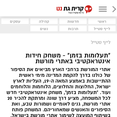
ראשי
חדשות
קהילה
עסקים
לייף סטייל
תרבות
נשים
לייף סטייל
"תעלומות בזמן" - משחק חידות
אינטראקטיבי באתרי מורשת
אתרי המורשת ברחבי הארץ מביאים את הסיפור
של כולנו בדרך להקמת המדינה מימי ראשית
ההתיישבות באמצע המאה ה-19, העליות לארץ
ישראל, החלוצות והחלוצים, הלוחמות והלוחמים
ועוד. "תעלומות בזמן", משחק אינטראקטיבי חדש
לכל המשפחה, מציע דרך שונה ומרתקת להכיר 20
אתרי מורשת, גנים לאומיים ושמורות טבע, ואת
הסיפורים והאנשים שמאחוריהם. המשחק פותח
בשיתוף המועצה לשימור אתרי מורשת בישראל,