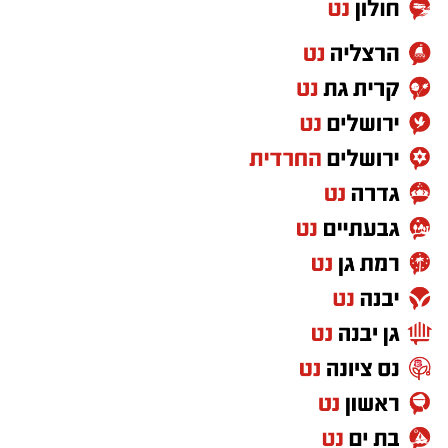
וילדים
24 באוגוסט, יום שני, בשעות 16:30-19:30 הורים
וילדים
26 באוגוסט, יום רביעי, בשעות 9:00-12:00 מבוגרים
(גילאי 16+)
27 באוגוסט, יום חמישי, בשעות 16:30-19:30 הורים
וילדים
לפרטים נוספים
והרשמה:
https://bit.ly/summer26ecoocean
יש לכם מידע חשוב שטרם נחשף? צילומים מאירוע