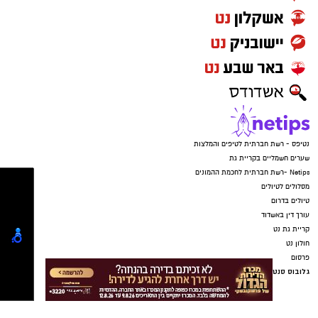
חדשותי? מצאתם טעות בכתבה? נשמח שתשתפו
אותנו
נטיפס - רשת חברתית לטיפים והמלצות
שערים חשמליים בקריית גת
Netips -רשת חברתית לחכמת ההמונים
מסלולים לטיולים
טיולים בדרום
עורך דין באשדוד
קריית גת נט
חולון נט
פרסום
גלובוס סנטר חוף אשקלון