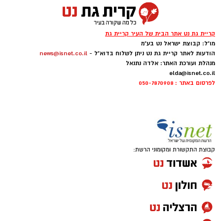
קריית גת נט אתר הבית של העיר קריית גת
מו"ל: קבוצת ישראל נט בע"מ
הודעות לאתר קריית גת נט ניתן לשלוח בדוא"ל -
news@isnet.co.il
מנהלת ועורכת האתר: אלדה נתנאל
elda@isnet.co.il
לפרסום באתר : 050-7870908
קבוצת התקשורת ומקומוני הרשת: