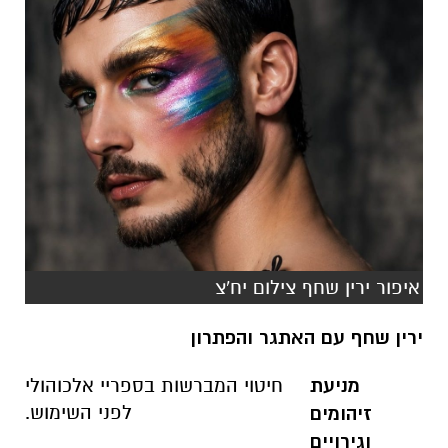
איפור ירין שחף צילום יח'צ
ירין שחף עם האתגר והפתרון
מניעת
חיטוי המברשות בספריי אלכוהולי
לפני השימוש
.
זיהומים
וגירויים