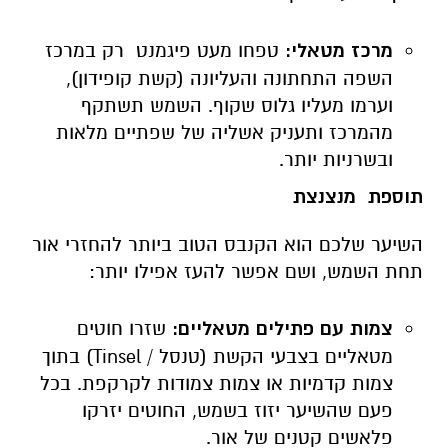
מרכז מטאלי:
טפחו מעט פיגמנט רק במרכז
השפה התחתונה והעליונה (קשת קופידון),
וערמו מעליו גלוס שקוף. השמש תשתקף
מהמרכז ותעניק אשליה של שפתיים מלאות
ובשרניות יותר.
תוספת מנצנצת
השיער שלכם הוא הקנבס הטוב ביותר להחזרי אור
תחת השמש, ושם אפשר להעז אפילו יותר:
צמות עם פתילים מטאליים:
שזרו חוטים
מטאליים בצבעי הקשת (טנסל /
Tinsel
) בתוך
צמות קדמיות או צמות צמודות לקרקפת. בכל
פעם שהשיער יזוז בשמש, החוטים יזרקו
פלאשים קטנים של אור.