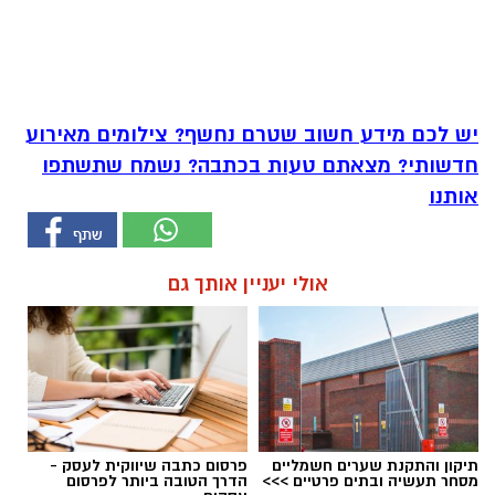
יש לכם מידע חשוב שטרם נחשף? צילומים מאירוע
חדשותי? מצאתם טעות בכתבה? נשמח שתשתפו
אותנו
אולי יעניין אותך גם
תיקון והתקנת שערים חשמליים
פרסום כתבה שיווקית לעסק -
מסחר תעשיה ובתים פרטיים >>>
הדרך הטובה ביותר לפרסום