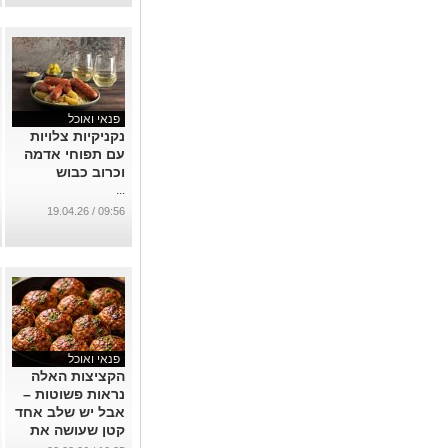
פנאי ואוכל
נקניקיות צלויות
עם תפוחי אדמה
וכרוב כבוש
...
09:56 / 19.04.26
פנאי ואוכל
הקציצות האלה
נראות פשוטות –
אבל יש שלב אחד
קטן שעושה את