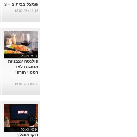
שניצל בבית ב – 3
אופציות הגשה
11:18 / 12.02.26
שונות
...
פנאי ואוכל
פולנטה עגבניות
מטוגנת לצד
רטטוי חורפי
...
09:06 / 19.01.26
פנאי ואוכל
דוקו מומלץ