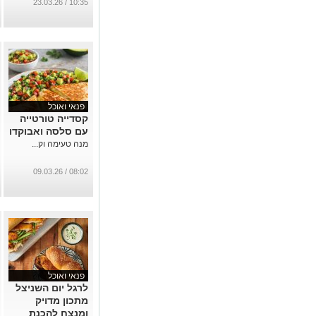
כל ההבדל
10:35 / 23.03.26
...
פנאי ואוכל
קסדייה טורטייה
עם סלסה ואבוקדו
מנה טעימה וק...
08:02 / 09.03.26
פנאי ואוכל
לרגל יום השניצל
מתכון מדויק
ומנצח להכנת