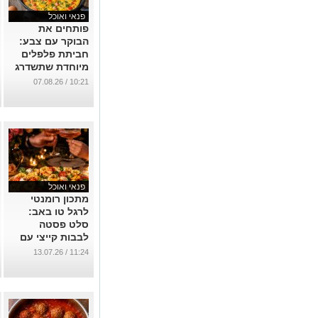
פנאי ואוכל
פותחים את
הבוקר עם צבע:
חביתת פלפלים
מיוחדת שתשדרג
כל ארוחת בוקר
10:21 / 07.08.26
...
פנאי ואוכל
מתכון רומנטי
לרגל טו באב:
סלט פסטה
לבבות קייצי עם
אפרסקים,
11:24 / 13.07.26
מוצרלה ובזיליקום
...