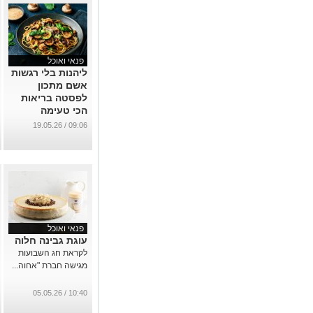
פנאי ואוכל
ליהנות בלי רגשות
אשם מתכון
לפסטה בריאות
הכי טעימה
שפגשתם
09:06 / 19.05.26
...
פנאי ואוכל
עוגת גבינה חלוה
לקראת חג השבועות
מגישה חברת "אחוה...
10:40 / 05.05.26