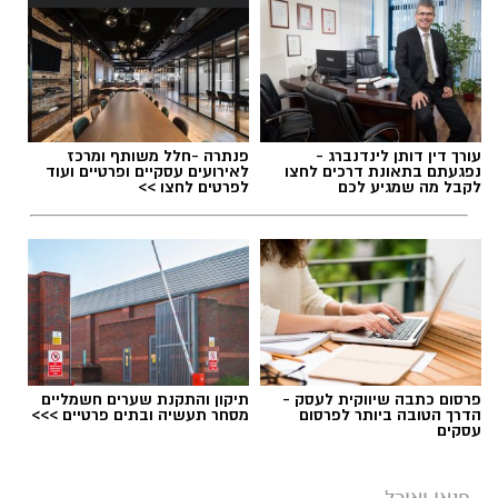
עורך דין דותן לינדנברג -
פנתרה -חלל משותף ומרכז
נפגעתם בתאונת דרכים לחצו
לאירועים עסקיים ופרטיים ועוד
לקבל מה שמגיע לכם
לפרטים לחצו >>
פרסום כתבה שיווקית לעסק -
תיקון והתקנת שערים חשמליים
הדרך הטובה ביותר לפרסום
מסחר תעשיה ובתים פרטיים >>>
עסקים