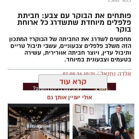
פנאי ואוכל
פותחים את הבוקר עם צבע: חביתת
פלפלים מיוחדת שתשדרג כל ארוחת
בוקר
מחפשים לשדרג את החביתה של הבוקר? המתכון
הזה משלב פלפלים צבעוניים, עשבי תיבול טריים
ותיבול עדין, ויוצר חביתה אוורירית, עשירה
בטעמים וצבעונית במיוחד.
אלדה נתנאל / 10:21 07.08.26
קרא עוד
אולי יעניין אותך גם
תגים:
חביתת ירק