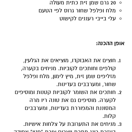
20 גרם שמן זית כתית מעולה
מלח ופלפל שחור גרוס לפי הטעם
עלי בייבי רעננים לקישוט
אופן ההכנה:
חוצים את האבוקדו, מוציאים את הגלעין,
קולפים וחותכים לקוביות. מניחים בקערה,
מזליפים שמן זית, מיץ לימון, מלח ופלפל
שחור, ומערבבים בעדינות.
חותכים את השומר לקוביות קטנות ומוסיפים
לקערה. מוסיפים גם את טונה ריו מרה
המסוננת והמפוררת בעדינות, ומערבבים
קלות.
מניחים את התערובת על צלחות אישיות.
בעזרת רינג מתכת יוצרים צורת “פטי” אחידה