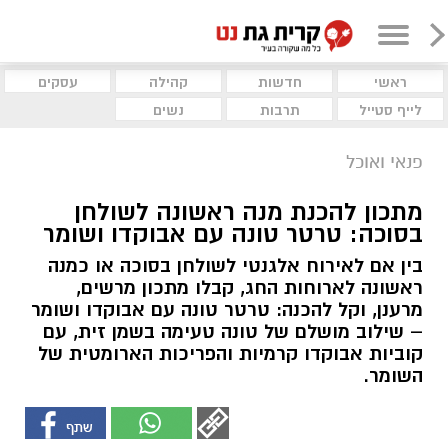
ראשי
חדשות
קהילה
עסקים
לייף סטייל
תרבות
נשים
פנאי ואוכל
מתכון להכנת מנה ראשונה לשולחן
בסוכה: טרטר טונה עם אבוקדו ושומר
בין אם לאירוח אלגנטי לשולחן בסוכה או כמנה
ראשונה לארוחות החג, קבלו מתכון מרשים,
מרענן, וקל להכנה: טרטר טונה עם אבוקדו ושומר
– שילוב מושלם של טונה טעימה בשמן זית, עם
קוביות אבוקדו קרמיות והפריכות הארומטית של
השומר.