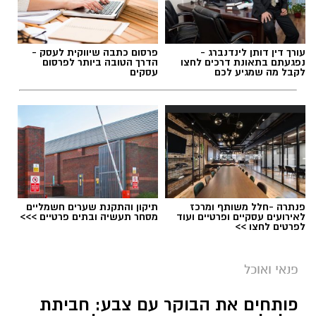
עורך דין דותן לינדנברג -
פרסום כתבה שיווקית לעסק -
נפגעתם בתאונת דרכים לחצו
הדרך הטובה ביותר לפרסום
לקבל מה שמגיע לכם
עסקים
פנתרה -חלל משותף ומרכז
תיקון והתקנת שערים חשמליים
לאירועים עסקיים ופרטיים ועוד
מסחר תעשיה ובתים פרטיים >>>
לפרטים לחצו >>
פנאי ואוכל
פותחים את הבוקר עם צבע: חביתת