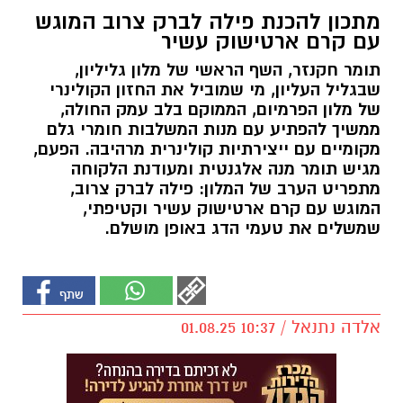
מתכון להכנת פילה לברק צרוב המוגש
עם קרם ארטישוק עשיר
תומר חקנזר, השף הראשי של מלון גליליון,
שבגליל העליון, מי שמוביל את החזון הקולינרי
של מלון הפרמיום, הממוקם בלב עמק החולה,
ממשיך להפתיע עם מנות המשלבות חומרי גלם
מקומיים עם ייצירתיות קולינרית מרהיבה. הפעם,
מגיש תומר מנה אלגנטית ומעודנת הלקוחה
מתפריט הערב של המלון: פילה לברק צרוב,
המוגש עם קרם ארטישוק עשיר וקטיפתי,
שמשלים את טעמי הדג באופן מושלם.
אלדה נתנאל / 10:37 01.08.25