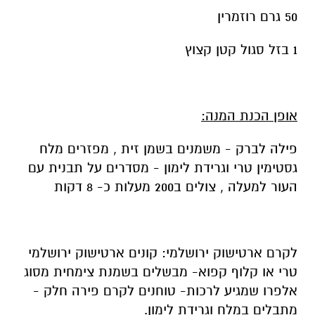
50 גרם רוזמרין
1 בזל סגול קטן קצוץ
אופן הכנת המנה:
פילה לברק - משמנים בשמן זית , מפזרים מלח
גסטימין טרי וגרידת לימון - מסדרים על תבנית עם
העור למעלה , צולים ב200 מעלות כ- 8 דקות
לקרם ארטישוק ירושלמי: קונים ארטישוק ירושלמי
טרי או קלוף קפוא- מבשלים בשמנת צימחית מסוג
אלפרו שמגיע לרכות- טוחנים לקרם פירה חלק -
מתבלים במלח וגרידת לימון.