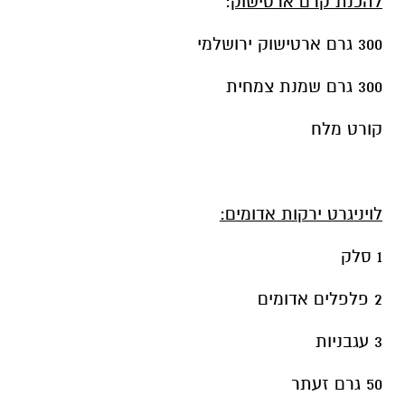
להכנת קרם ארטישוק
:
300 גרם ארטישוק ירושלמי
300 גרם שמנת צמחית
קורט מלח
לויניגרט ירקות אדומים:
1 סלק
2 פלפלים אדומים
3 עגבניות
50 גרם זעתר