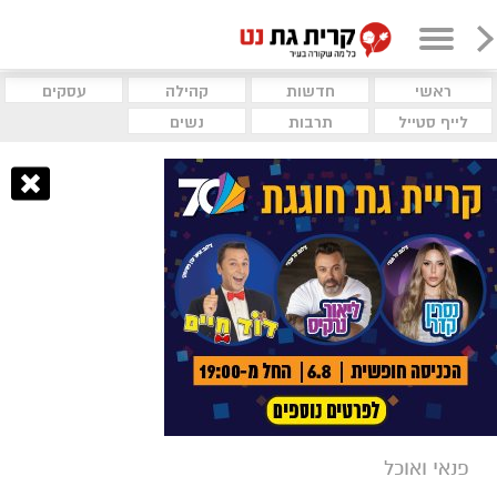
ראשי
חדשות
קהילה
עסקים
לייף סטייל
תרבות
נשים
פנאי ואוכל