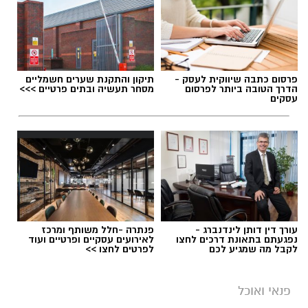
פרסום כתבה שיווקית לעסק -
תיקון והתקנת שערים חשמליים
הדרך הטובה ביותר לפרסום
מסחר תעשיה ובתים פרטיים >>>
עסקים
עורך דין דותן לינדנברג -
פנתרה -חלל משותף ומרכז
נפגעתם בתאונת דרכים לחצו
לאירועים עסקיים ופרטיים ועוד
לקבל מה שמגיע לכם
לפרטים לחצו >>
פנאי ואוכל