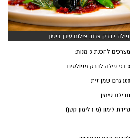
פילה לברק צרוב צילום עידן ביטון
מצרכים להכנת 3 מנות:
3 דגי פילה לברק מפולטים
100 גרם שמן זית
חבילת טימין
גרידת לימון (מ 1 לימון קטן)