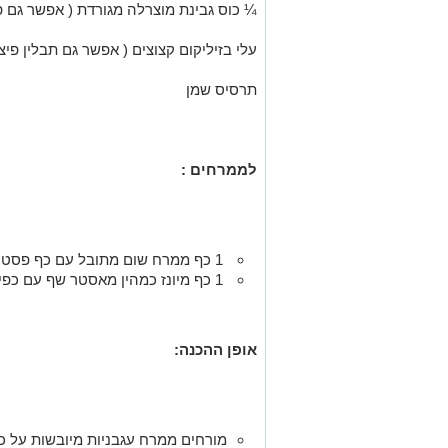
¼ כוס גבינת מוצרלה מגורדת ( אפשר גם פר
עלי בזיליקום קצוצים ( אפשר גם תבלין פיצה
תרסיס שמן
לממרחים :
1 כף ממרח שום מתובל עם כף פסטו מאסטר שף
1 כף מיונז כמהין מאסטר שף עם כפית צ׳ילי חריף מאסטר שף
אופן ההכנה:
מורחים ממרח עגבניות מיובשות על כ