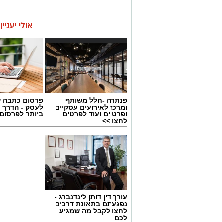
אולי יעניי
פנתרה -חלל משותף
פרסום כתבה ש
ומרכז לאירועים עסקיים
לעסק - הדרך 
ופרטיים ועוד לפרטים
ביותר לפרסום
לחצו >>
עורך דין דותן לינדנברג -
נפגעתם בתאונת דרכים
לחצו לקבל מה שמגיע
לכם