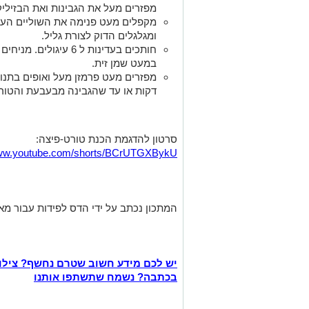
מפזרים מעל את הגבינות ואת הבזיליק
מקפלים מעט פנימה את השוליים העלי
ומגלגלים הדוק לצורת גליל.
חותכים בעדינות ל 6 עי
במעט שמן זית.
דקות או עד שהגבינה מבעבעת והטורט
סרטון להדגמת הכנת טורט-פיצה:
www.youtube.com/shorts/BCrUTGXBykU
המתכון נכתב על ידי הדס לפידות עבור מ
יש לכם מידע חשוב שטרם נחשף? צילו
בכתבה? נשמח שתשתפו אותנו