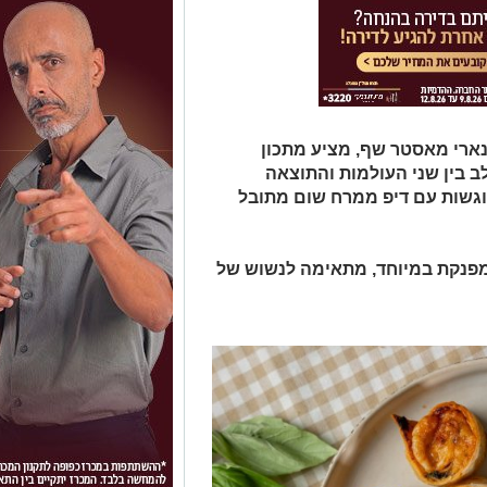
נארי מאסטר שף, מציע מתכון
ב בין שני העולמות והתוצאה
מוגשות עם דיפ ממרח שום מתובל
מפנקת במיוחד, מתאימה לנשוש של