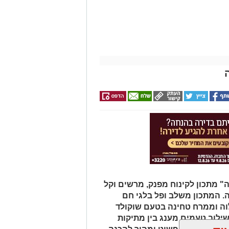
 מתכון לקינוח מפנק, מרשים וקל
ה. המתכון משלב ופל בלגי חם
לוה וממרח טחינה בטעם שוקולד
שילוב טעמים מענג בין מתיקות