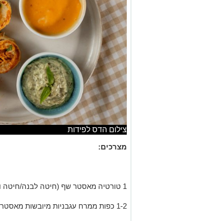
צילום הדס לפידות
מצרכים:
1 טורטיה מאסטר שף (חיטה לבנה/חיטה ודגנים/חיטה וכוסמין/ חיטה מלאה)
1-2 כפות ממרח עגבניות מיובשות מאסטר שף