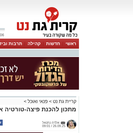
06 אוגוסט 2026 / 12:01
ראשי
חדשות
קהילה
תרבות וביד
קריית גת נט
>
פנאי ואוכל
>
מתכון להכנת פיצה-טורטיה אפויה ב – 
אלדה נתנאל
26.09.25 / 09:01