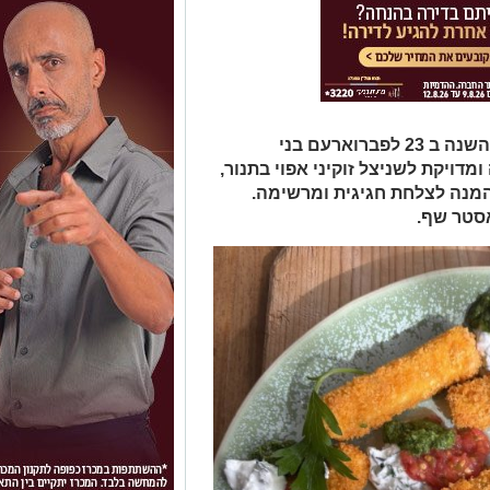
לרוצים לחגוג את יום השניצל שיחול השנה ב 23 לפברוארעם בני
דויקת לשניצל זוקיני אפוי בתנור,
המנה לצלחת חגיגית ומרשימה.
אסטר שף.