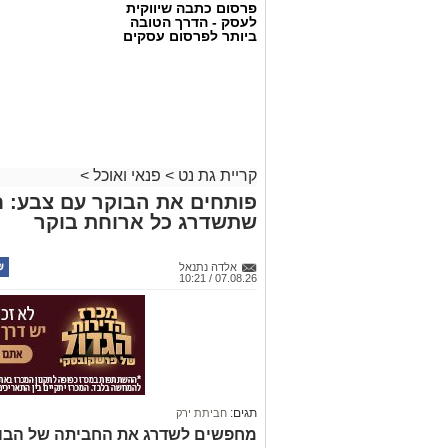
פרסום כתבה שיווקית
לעסק - הדרך הטובה
ביותר לפרסום עסקים
קריית גת נט
>
פנאי ואוכל
>
פותחים את הבוקר עם צבע: ח
שתשדרג כל ארוחת בוקר
אלדה נתנאל
07.08.26 / 10:21
תגים:
חביתת ירק
מחפשים לשדרג את החביתה של הבוק