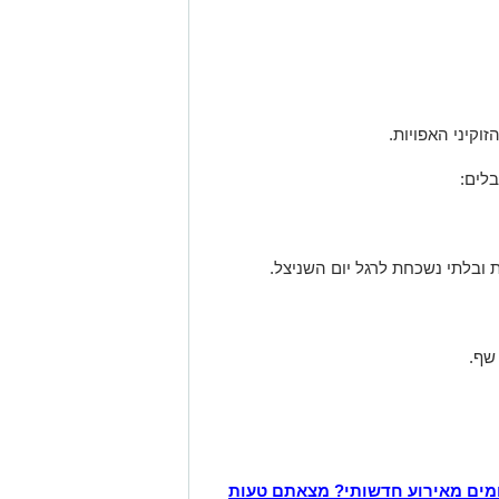
וקיני האפויות.
לים:
ת ובלתי נשכחת לרגל יום השניצל.
שף.
מים מאירוע חדשותי? מצאתם טעות