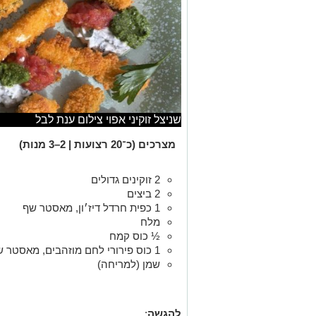
שניצל זוקיני אפוי צילום ענת לבל
מצרכים (כ־20 רצועות | 2–3 מנות)
2 זוקינים גדולים
2 ביצים
1 כפית חרדל דיז׳ון, מאסטר שף
מלח
½ כוס קמח
1 כוס פירורי לחם מוזהבים, מאסטר שף
שמן (למריחה)
להגשה
: