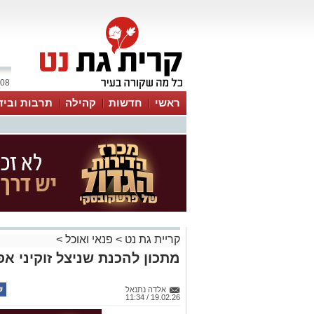
08 אוגוסט 2026 / 09:01
ראשי
חדשות
קהילה
תרבות וביד
קריית גת נט
>
פנאי ואוכל
>
מתכון להכנת שניצל זוקיני אפו
אלדה נתנאל
19.02.26 / 11:34