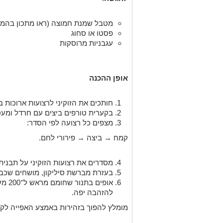
מטבל שמנת חמוצה (ראו מתכון בהמ
פסטו או סחוג
עגבניות מרוסקות
אופן ההכנה
חותכים את הזוקיני לרצועות ארוכות ב
בקערית טורפים ביצים עם חרדל ומע
מצפים כל רצועה לפי הסדר:
קמח → ביצה → פירורי לחם.
מסדרים את רצועות הזוקיני על תבנית 
בעזרת מברשת סיליקון, מושחים שכב
להזהבה יפה.
מומלץ להפוך בזהירות באמצע האפייה לקב