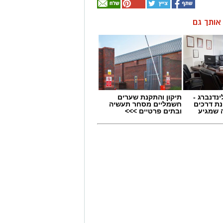
ן אותך גם
ינדנברג -
תיקון והתקנת שערים
ת דרכים
חשמליים מסחר תעשיה
 שמגיע
ובתים פרטיים >>>