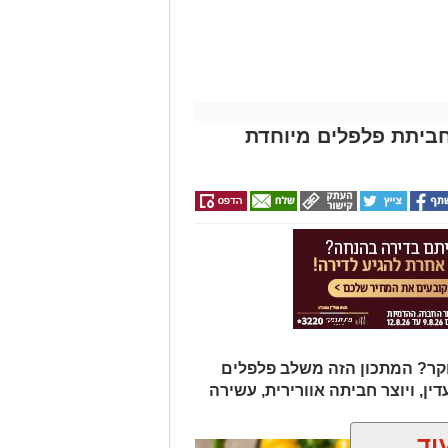
ביתת פלפלים מיוחדת
ר? המתכון הזה משלב פלפלים
דין, ויוצר חביתה אוורירית, עשירה
וד