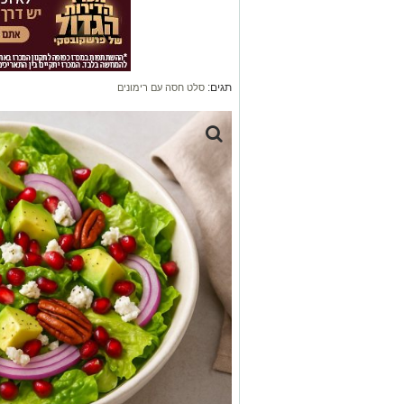
תגים:
סלט חסה עם רימונים