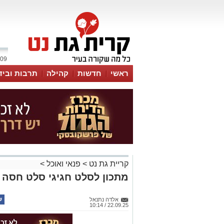
09 אוגוסט 2026 / 16:23
ראשי
חדשות
קהילה
תרבות וביד
קריית גת נט
>
פנאי ואוכל
>
מתכון לסלט חגיגי סלט חסה ע
אלדה נתנאל
22.09.25 / 10:14