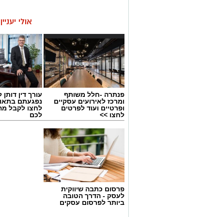
אולי יעניי
פנתרה -חלל משותף
עורך דין דותן ל
ומרכז לאירועים עסקיים
נפגעתם בתאונ
ופרטיים ועוד לפרטים
לחצו לקבל מה
לחצו >>
לכם
פרסום כתבה שיווקית
לעסק - הדרך הטובה
ביותר לפרסום עסקים