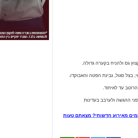
וץ גס ולהניח בקערה גדולה.
י, בצל סגול, גבינת הפטה והאבוקדו.
רוטב עד לאיחוד.
ני ההגשה ולערבב בעדינות
מים מאירוע חדשותי? מצאתם טעות