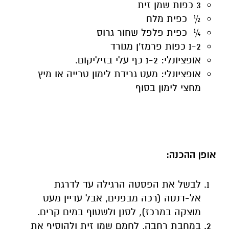
3 כפות שמן זית
½ כפית מלח
¼ כפית פלפל שחור גרוס
1-2 כפות פרמז'ן מגורד
אופציונלי: 1-2 כף עלי בזיליקום.
אופציונלי: מעט גרידת לימון טרייה או מיץ
מחצי לימון בסוף
אופן ההכנה
:
לבשל את הפסטה הרגילה עד לדרגת
אל-דנטה (רכה מבפנים, אבל עדיין מעט
מוצקה במרכז), לסנן ולשטוף במים קרים.
במחבת רחבה, לחמם שמן זית ולהוסיף את