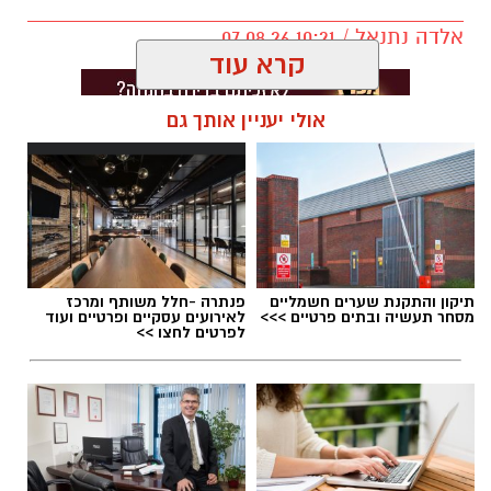
אלדה נתנאל / 10:21 07.08.26
קרא עוד
אולי יעניין אותך גם
תגים:
חביתת ירק
תיקון והתקנת שערים חשמליים
פנתרה -חלל משותף ומרכז
מסחר תעשיה ובתים פרטיים >>>
לאירועים עסקיים ופרטיים ועוד
לפרטים לחצו >>