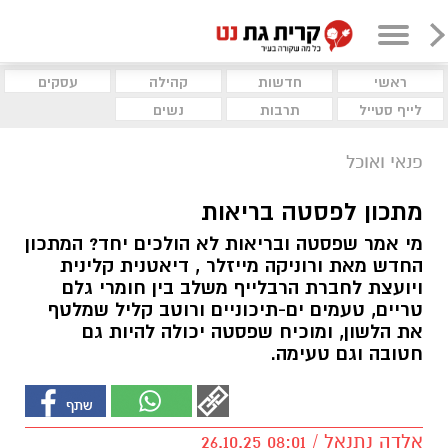
ראשי
חדשות
קהילה
עסקים
לייף סטייל
תרבות
נשים
פנאי ואוכל
מתכון לפסטה בריאות
מי אמר שפסטה ובריאות לא הולכים יחד? המתכון
החדש מאת ורוניקה מייזלר , דיאטנית קלינית
ויועצת לחברת הרבלייף משלב בין חומרי גלם
טריים, טעמים ים-תיכוניים ורוטב קליל שמלטף
את הלשון, ומוכיח שפסטה יכולה להיות גם
חטובה וגם טעימה.
אלדה נתנאל / 08:01 26.10.25