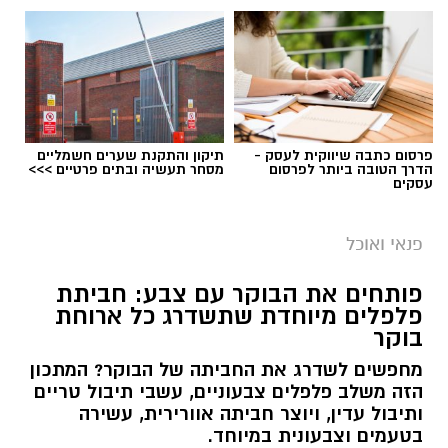
פרסום כתבה שיווקית לעסק -
תיקון והתקנת שערים חשמליים
הדרך הטובה ביותר לפרסום
מסחר תעשיה ובתים פרטיים >>>
עסקים
פנאי ואוכל
פותחים את הבוקר עם צבע: חביתת
פלפלים מיוחדת שתשדרג כל ארוחת
בוקר
מחפשים לשדרג את החביתה של הבוקר? המתכון
הזה משלב פלפלים צבעוניים, עשבי תיבול טריים
ותיבול עדין, ויוצר חביתה אוורירית, עשירה
בטעמים וצבעונית במיוחד.