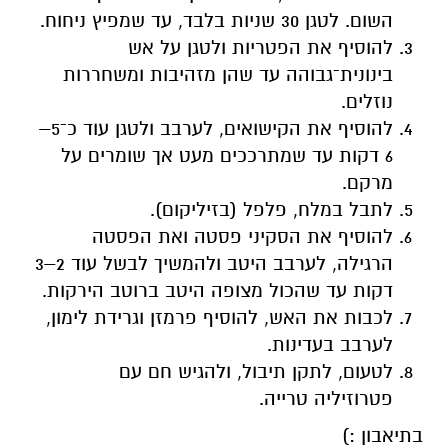
השום. לטגן 30 שניות בלבד, עד שמפיץ ניחוח.
להוסיף את הפטריות ולטגן על אש
בינונית־גבוהה עד שהן מזהיבות ומשחררות
נוזלים.
להוסיף את הקישואים, לערבב ולטגן עוד כ־5–
6 דקות עד שמתרככים מעט אך שומרים על
מרקם.
לתבל במלח, פלפל (בזיליקום).
להוסיף את הסקיני פסטה ואת הפסטה
הרגילה, לערבב היטב ולהמשיך לבשל עוד 2–3
דקות עד שהכול מצופה היטב ברוטב הירקות.
לכבות את האש, להוסיף פרמזן וגרידת לימון,
לערבב בעדינות.
לטעום, לתקן תיבול, ולהגיש חם עם
פטרוזיליה טרייה.
בתיאבון :)