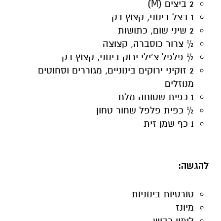
2 ביצים (M)
1 בצל בינוני, קצוץ דק
2 שיני שום, כתושות
½ צרור כוסברה, קצוצה
½ פלפל צ’ילי ירוק בינוני, קצוץ דק
2 זוקיני ירוקים בינוניים, מגוררים וסחוטים
מנוזלים
1 כפית שטוחה מלח
½ כפית פלפל שחור טחון
1 כף שמן זית
להגשה:
טורטיות בינוניות
מיונז
לימון כבוש