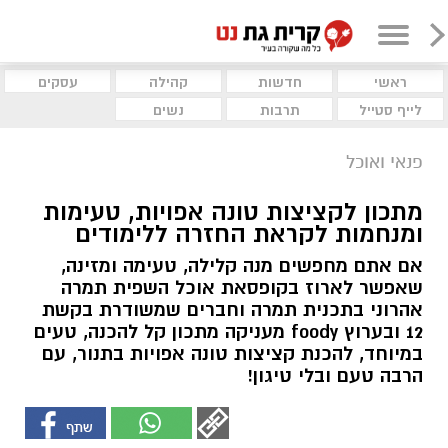
ראשי
חדשות
קהילה
עסקים
לייף סטייל
תרבות
נשים
פנאי ואוכל
מתכון לקציצות טונה אפויות, טעימות
ומנחמות לקראת החזרה ללימודים
אם אתם מחפשים מנה קלילה, טעימה ומזינה,
שאפשר לארוז בקופסאת אוכל השפית תמרה
אהרוני בתכנית תמרה וחברים שמשודרת בקשת
12 ובערוץ foody מעניקה מתכון קל להכנה, טעים
במיוחד, להכנת קציצות טונה אפויות בתנור, עם
הרבה טעם ובלי טיגון!