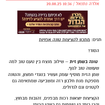
אלדה נתנאל / 10:36 20.08.25
תגים:
מתכון לקציצות טונה אפויות
הסוד?
טונה בשמן זית
– שילוב מנצח בין טעם טוב למה
שעושה טוב לגוף.
שמן הזית מוסיף עומק ועשיר בנוגדי חמצון, והטונה
מספקת מנת חלבון רזה ומשביעה שמתאימה גם
לקטנים וגם לגדולים.
הקציצות יוצאות רכות מבפנים, זהובות מבחוץ,
והכי כיף? הן טעימות גם כשהן קרות!