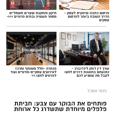
פרסום כתבה שיווקית לעסק -
תיקון והתקנת שערים חשמליים
הדרך הטובה ביותר לפרסום
מסחר תעשיה ובתים פרטיים >>>
עסקים
עורך דין דותן לינדנברג -
פנתרה -חלל משותף ומרכז
נפגעתם בתאונת דרכים לחצו
לאירועים עסקיים ופרטיים ועוד
לקבל מה שמגיע לכם
לפרטים לחצו >>
פנאי ואוכל
פותחים את הבוקר עם צבע: חביתת
פלפלים מיוחדת שתשדרג כל ארוחת