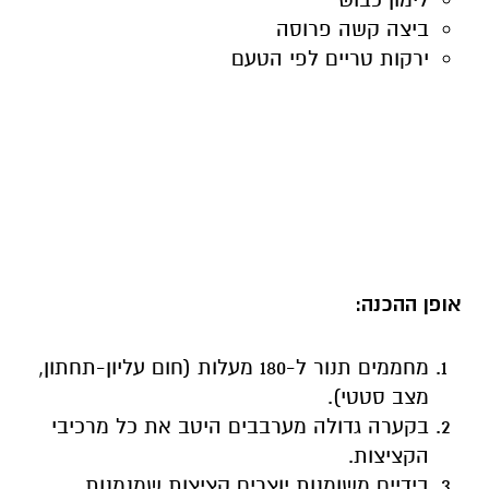
ביצה קשה פרוסה
ירקות טריים לפי הטעם
אופן ההכנה:
מחממים תנור ל-180 מעלות (חום עליון-תחתון,
מצב סטטי).
בקערה גדולה מערבבים היטב את כל מרכיבי
הקציצות.
בידיים משומנות יוצרים קציצות שמנמנות