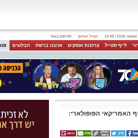
|
המייל האדום
|
לפרסום באתר
ור
לייף סטייל
צרכנות ועסקים
אהבנו ברשת
הבלוגים
פנא
ף האמריקאי הפופולארי: