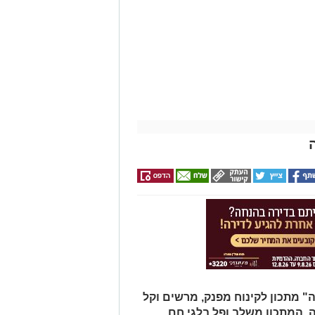
 מתכון לקינוח מפנק, מרשים וקל
ה. המתכון משלב ופל בלגי חם