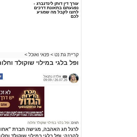
עורך דין דותן לינדנברג -
נפגעתם בתאונת דרכים
לחצו לקבל מה שמגיע
לכם
קריית גת נט
>
פנאי ואוכל
>
ופל בלגי במילוי שוקולד וחלוה
אלדה נתנאל
26.07.26 / 09:09
תגים:
ופל בלגי במילוי שוקולד וחלוה
לרגל חג האהבה, מגישה חברת "אחוה"
להכנה: ופל בלגי במילוי שוקולד וחלו