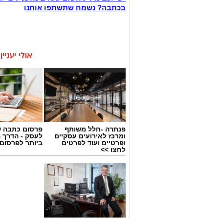
בכתבה? נשמח שתשתפו אותנו
אולי יעניי
פנתרה -חלל משותף
פרסום כתבה ש
ומרכז לאירועים עסקיים
לעסק - הדרך 
ופרטיים ועוד לפרטים
ביותר לפרסום
לחצו >>