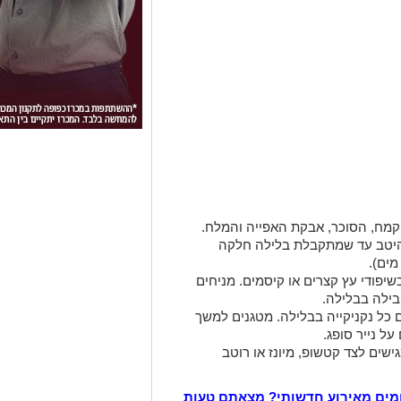
מח, הסוכר, אבקת האפייה והמלח.
 היטב עד שמתקבלת בלילה חלקה
מים).
שיפודי עץ קצרים או קיסמים. מניחים
בילה בבלילה.
 כל נקניקייה בבלילה. מטגנים למשך
ישים לצד קטשופ, מיונז או רוטב
מים מאירוע חדשותי? מצאתם טעות