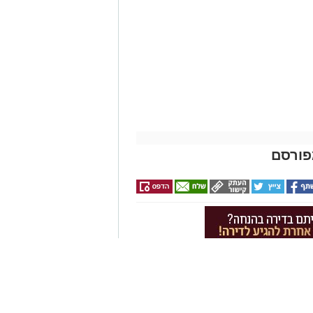
 ניצן
פורסם
הגרסה ביתית מוצלחת של Atlantic Beach Pie – פאי לימון אמריקאי