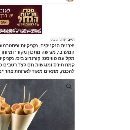
תגים:
קורנדוג ביס
יצרנית הנקניקים, נקניקיות ופסטרמו
המערבי, מגישה מתכון מקורי ומיוחד
מקל עם טוויסט: קורנדוג ביס. נקניקי
קמח תירס ומוגשות חם לצד רטבים כמו
להכנה, מתאים מאוד לארוחת צהריים