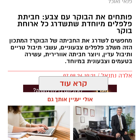
פנאי ואוכל
פותחים את הבוקר עם צבע: חביתת
פלפלים מיוחדת שתשדרג כל ארוחת
בוקר
מחפשים לשדרג את החביתה של הבוקר? המתכון
הזה משלב פלפלים צבעוניים, עשבי תיבול טריים
ותיבול עדין, ויוצר חביתה אוורירית, עשירה
בטעמים וצבעונית במיוחד.
אלדה נתנאל / 10:21 07.08.26
קרא עוד
אולי יעניין אותך גם
תגים:
חביתת ירק