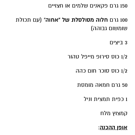
150 גרם פקאנים שלמים או חצויים
100 גרם
חלוה מסולסלת של "אחוה
" (עם תכולת
שומשום גבוהה)
3 ביצים
1/2 כוס סירופ מייפל טהור
1/2 כוס סוכר חום כהה
50 גרם חמאה מומסת
1 כפית תמצית וניל
קמצוץ מלח
אופן ההכנה
: