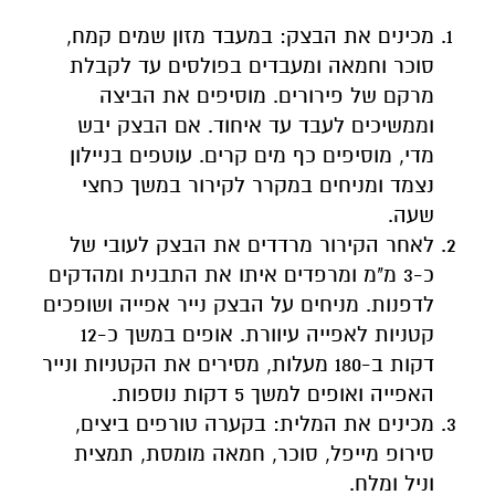
מכינים את הבצק: במעבד מזון שמים קמח,
סוכר וחמאה ומעבדים בפולסים עד לקבלת
מרקם של פירורים. מוסיפים את הביצה
וממשיכים לעבד עד איחוד. אם הבצק יבש
מדי, מוסיפים כף מים קרים. עוטפים בניילון
נצמד ומניחים במקרר לקירור במשך כחצי
שעה.
לאחר הקירור מרדדים את הבצק לעובי של
כ-3 מ"מ ומרפדים איתו את התבנית ומהדקים
לדפנות. מניחים על הבצק נייר אפייה ושופכים
קטניות לאפייה עיוורת. אופים במשך כ-12
דקות ב-180 מעלות, מסירים את הקטניות ונייר
האפייה ואופים למשך 5 דקות נוספות.
מכינים את המלית: בקערה טורפים ביצים,
סירופ מייפל, סוכר, חמאה מומסת, תמצית
וניל ומלח.