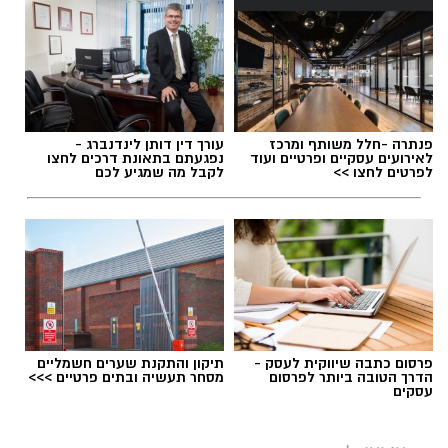
פנתרה -חלל משותף ומרכז
עורך דין דותן לינדנברג -
לאירועים עסקיים ופרטיים ועוד
נפגעתם בתאונת דרכים לחצו
לפרטים לחצו >>
לקבל מה שמגיע לכם
פרסום כתבה שיווקית לעסק -
תיקון והתקנת שערים חשמליים
הדרך הטובה ביותר לפרסום
מסחר תעשיה ובתים פרטיים >>>
עסקים