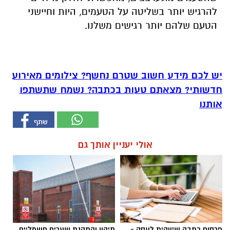
להרגיש יותר בשליטה על הטעמים, היות וחיישני
הטעם שלהם יותר רגישים משלנו.
יש לכם מידע חשוב שטרם נחשף? צילומים מאירוע
חדשותי? מצאתם טעות בכתבה? נשמח שתשתפו
אותנו
אולי יעניין אותך גם
פרסום כתבה שיווקית לעסק -
תיקון והתקנת שערים חשמליים