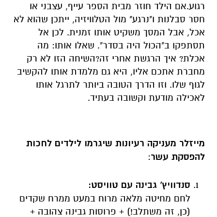
רגוע.אם הילד חוזר מבית הספר עייף, עצבני או
חסר סבלנות ו"נרגע" מול הטלוויזיה, ייתכן שהוא לא
אכל, אבל המסך משקיט אותו זמנית. לכן אל
תסתפקו ב"הכול היה בסדר". שאלו אותו: מה
אכלת? איך הרגשת אחרי זה?השיחה הזו לא רק
מחברת אתכם אליו, היא גם מלמדת אותו להקשיב
לגוף שלו.
וזו הדרך הטובה ביותר לתרגל אותו
לאכילה מודעת וקשובה בעתיד.
מייזלר מעניקה רעיונות שיגרמו לילדים לחכות
להפסקת עשר
:
סנדוויץ' גבינה עם טוויסט
:
לחם מחיטה מלאה מרוח במעט ממרח שקדים
(כן, זה משתלב!) + פרוסות גבינה צהובה +