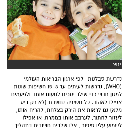
יחצ
נדרשת סבלנות- לפי ארגון הבריאות העולמי
(WHO), נדרשות לעיתים עד 8–15 חשיפות שונות
למזון חדש כדי שילד יסכים לטעום אותו ולפעמים
אפילו לאהוב.
כל חשיפה נחשבת (לא רק ביס
מלא) גם לראות את הירק בצלחת, להריח אותו,
לעזור לחתוך, לערבב אותו בממרח, או אפילו
לשמוע עליו סיפור , אלו שלבים חשובים בתהליך