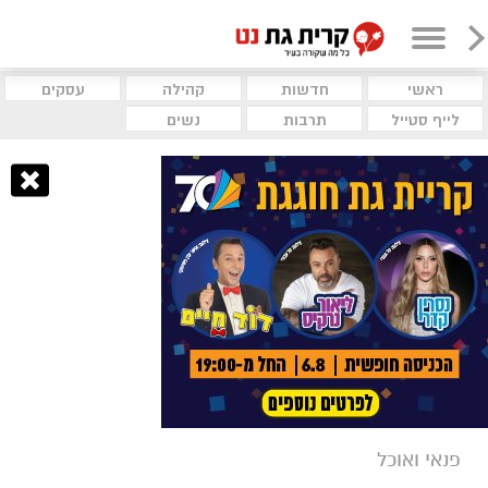
ראשי
חדשות
קהילה
עסקים
לייף סטייל
תרבות
נשים
פנאי ואוכל