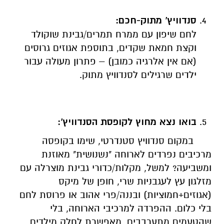
סנדוויץ' מתוק-חכם
:
לחם שיפון עם ממרח תמרים/גבינת שוקולד
וקצת חמאת שקדים, בתוספת אגוזים גרוסים
(אם אין אלרגיה כמובן) – פתרון מעולה עבור
ילדים שרגילים לסנדוויץ מתוק.
בואו נצא מחוץ לקופסת הסנדוויץ':
במקום סנדוויץ סטנדרטי, שימו בקופסה
מרכיבים נפרדים לארוחה "נשנושית" מאוזנת
ומשביעה? למשל, מקלות/כדורי גבינת מוצרלה עם
מזלגון עץ לעגבניות שרי, חופן של מיקס
(אגוזים+חמוציות) ובננה/פרי אהוב או פרוסת לחם
בלי כלום. ההפרדה למרכיבי הארוחה, בלי
שהטעמים מתערבבים, מאפשרת לחלק מילדים