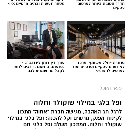
הדרך הטובה ביותר לפרסום
מסחר תעשיה ובתים פרטיים >>>
עסקים
פנתרה -חלל משותף ומרכז
עורך דין דותן לינדנברג -
לאירועים עסקיים ופרטיים ועוד
נפגעתם בתאונת דרכים לחצו
לפרטים לחצו >>
לקבל מה שמגיע לכם
פנאי ואוכל
ופל בלגי במילוי שוקולד וחלוה
לרגל חג האהבה, מגישה חברת "אחוה" מתכון
לקינוח מפנק, מרשים וקל להכנה: ופל בלגי במילוי
שוקולד וחלוה. המתכון משלב ופל בלגי חם