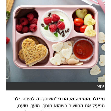
יחצ
מייזלר מוסיפה ואומרת:
"משחק זה למידה. ילד
מפעיל את החושים כשהוא חותך, מועך, טועם,