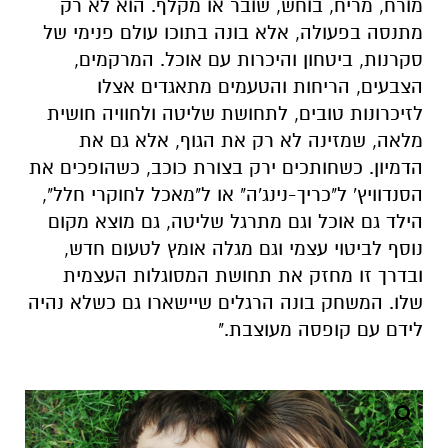
מורח, מריח, בוחש, שובר או מקלף. הוא לא רק
מתנסה בפעולה, אלא בונה בתוכו עולם פנימי של
סקרנות, ביטחון והיכרות עם אוכל.
המרקמים,
הצבעים, הריחות והטעמים מתאגדים אצלו
לזיכרונות טובים, לתחושת שליטה ולחוויה חושית
מלאה, שמזינה לא רק את הגוף, אלא גם את
הדמיון
.
כשחותכים ירק בצורת כוכב, כשהופכים את
הסנדוויץ' ל"כריך-נינג'ה" או ל"מאכל לחוקרי חלל",
הילד גם אוכל וגם מתרגל שליטה, גם מוצא מקום
נוסף לביטוי עצמי וגם מגלה אומץ לטעום חדש,
ובדרך זו מחזק את תחושת המסוגלות העצמית
שלו. המשחק בונה הרגלים שיישארו גם כשלא נהיה
לידם עם קופסה מעוצבת
."