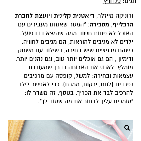
תגים:
סנדוויץ'
ורוניקה מייזלר,
דיאטנית קלינית ויועצת לחברת
הרבלייף
,
מסבירה
: "המסר שאנחנו מעבירים עם
האוכל לא פחות חשוב ממה שנמצא בו בפועל.
ילדים לא מגיבים להוראות, הם מגיבים לחוויה.
כשהם מרגישים שיש בחירה, בשילוב עם משחק
ודימיון , הם גם אוכלים יותר טוב, וגם נהנים יותר.
מומלץ לארוז את הארוחה בדרך שמעודדת
עצמאות ובחירה: למשל, קופסה עם מרכיבים
נפרדים (לחם, ירקות, ממרח), כדי לאפשר לילד
להרכיב לבד את הכריך. בנוסף, זה משדר לו:
"סומכים עליך לבחור את מה שטוב לך".