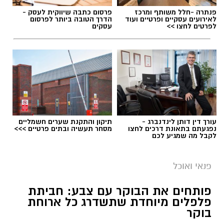
פנתרה -חלל משותף ומרכז
פרסום כתבה שיווקית לעסק -
לאירועים עסקיים ופרטיים ועוד
הדרך הטובה ביותר לפרסום
לפרטים לחצו >>
עסקים
עורך דין דותן לינדנברג -
תיקון והתקנת שערים חשמליים
נפגעתם בתאונת דרכים לחצו
מסחר תעשיה ובתים פרטיים >>>
לקבל מה שמגיע לכם
פנאי ואוכל
פותחים את הבוקר עם צבע: חביתת
פלפלים מיוחדת שתשדרג כל ארוחת
בוקר