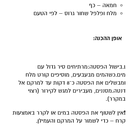
חמאה – כף
מלח ופלפל שחור גרוס – לפי הטעם
אופן ההכנה:
1.בישול הפסטה:מרתיחים סיר גדול עם
מים.כשהמים מבעבעים, מוסיפים קורט מלח
ומבשלים את הפסטה כ־8 דקות עד למרקם אל
דנטה.מסננים, מעבירים למגש לקירור (רצוי
במקרר).
❗️אין לשטוף את הפסטה במים או לקרר באמצעות
קרח – כדי לשמור על המרקם והעמילן.