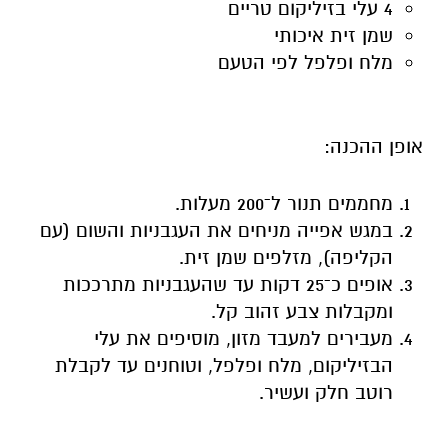
4 עלי בזיליקום טריים
שמן זית איכותי
מלח ופלפל לפי הטעם
אופן ההכנה:
מחממים תנור ל־200 מעלות.
במגש אפייה מניחים את העגבניות והשום (עם
הקליפה), מזלפים שמן זית.
אופים כ־25 דקות עד שהעגבניות מתרככות
ומקבלות צבע זהוב קל.
מעבירים למעבד מזון, מוסיפים את עלי
הבזיליקום, מלח ופלפל, וטוחנים עד לקבלת
רוטב חלק ועשיר.