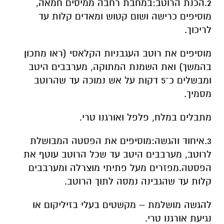
2.הכנת הרוטב:במחבת רחבה ממיסים חמאה,
מוסיפים כרישה ושום קטוש ומאדים קלות עד
לריכוך.
מוסיפים את רוטב העגבניות הקלאסי (ראו מתכון
בהמשך) ואת השמנת המתוקה, מערבבים היטב
ומבשלים כ־5 דקות על אש נמוכה עד שהרוטב
מסמיך.
מתבלים במלח, פלפל ואורגנו טרי.
3.איחוד והגשה:מוסיפים את הפסטה המבושלת
לרוטב, מערבבים היטב עד שכל הרוטב עוטף את
הפסטה.מפזרים מעל פתיתי מוצרלה ומערבבים
קלות עד שהגבינה נמסה לתוך הרוטב.
להגשה מושלמת – מקשטים בעלי בזיליקום או
נגיעת אורגנו טרי.