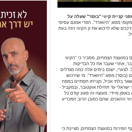
י קניית קיווי "בוסר" שעלה על
קומי מסוג "היווארד". הפרי אמנם עסיסי
כנים שלא לרכוש את זן הקיווי הזה בעת
ל.
ים במועצת הצמחים, מסביר כי "הקיווי
בר, אחרי שעבר את כל הבדיקות
. לצערי, ישנם בימים אלה כמה מגדלים
(בוסר) מסוג "היווארד". מי שירכוש
ישאר בלתי אכיל, וקנייתו תסתיים במפח
י ישראלי עד תחילת אוקטובר, ובמקביל -
ופן מיידי. מעשה זה פוגע קודם כל
יווי ההוגנים, שהם כמובן הרוב המכריע
ף הפירות במועצת הצמחים, מציינת כי