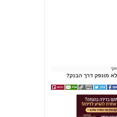
וקי
לא מונפק דרך הבנק?