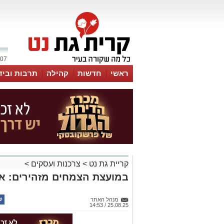
07 אוגוסט 2026 / 08:19
ראשי
חדשות
קהילה
תרבות וביד
קריית גת נט
>
צרכנות ועסקים
>
במועצת הצמחים מזהירים: אל ת
מנהל האתר
25.08.25 / 14:53