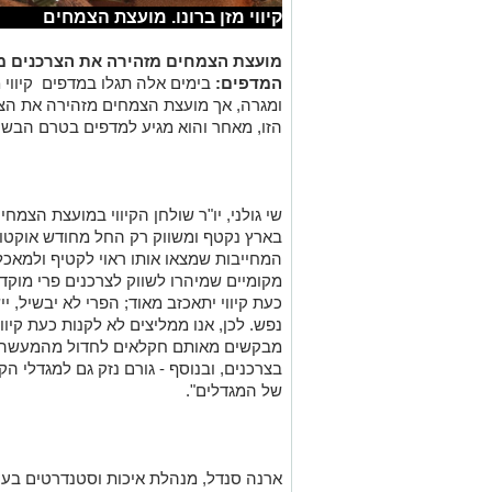
קיווי מזן ברונו. מועצת הצמחים
מועצת הצמחים מזהירה את הצרכנים מפנ
המדפים:
בימים אלה תגלו במדפים קיווי מ
ומגרה, אך מועצת הצמחים מזהירה את הצר
הזו, מאחר והוא מגיע למדפים בטרם הבשי
שי גולני, יו"ר שולחן הקיווי במועצת הצמח
בארץ נקטף ומשווק רק החל מחודש אוקטו
המחייבות שמצאו אותו ראוי לקטיף ולמאכל
מקומיים שמיהרו לשווק לצרכנים פרי מוקדם 
כעת קיווי יתאכזב מאוד; הפרי לא יבשיל, י
נפש. לכן, אנו ממליצים לא לקנות כעת קיוו
מבקשים מאותם חקלאים לחדול מהמעשה בא
בצרכנים, ובנוסף - גורם נזק גם למגדלי הק
של המגדלים".
ארנה סנדל, מנהלת איכות וסטנדרטים בענ