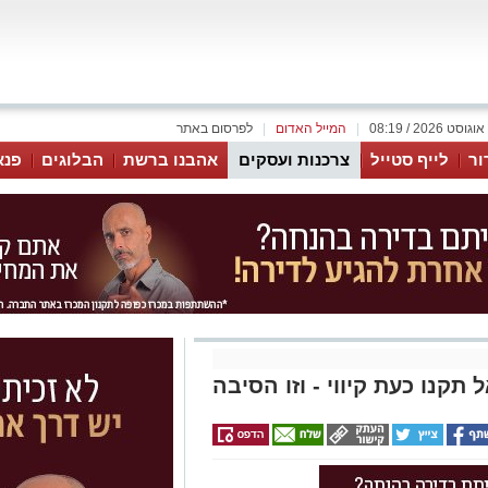
|
המייל האדום
|
לפרסום באתר
ור
לייף סטייל
צרכנות ועסקים
אהבנו ברשת
הבלוגים
פנא
קנו כעת קיווי - וזו הסיבה