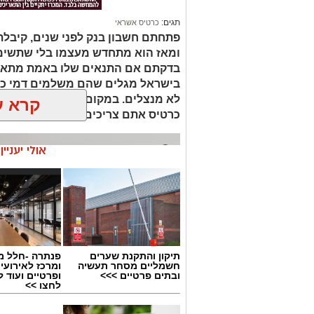
תגים:
כרטיס אשראי
פתחתם חשבון בנק לפני שנים, קיבל
ומאז הוא מתחדש מעצמו בלי שתשימו
בדקתם אם התנאים שלו באמת מתאי
בישראל מגלים שהם משלמים דמי כר
לא מנצלים. במקום לשאול איזה כרטיס
קרא ע
כרטיס אתם צריכים.
אולי יעניי
תיקון והתקנת שערים
פנתרה -חלל מ
חשמליים מסחר תעשיה
ומרכז לאירועי
ובתים פרטיים >>>
ופרטיים ועוד 
לחצו >>