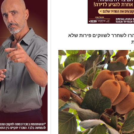
רו לשחרר לשווקים פירות שלא
ת