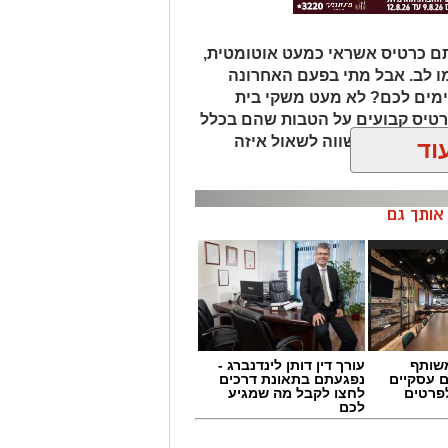
תם כרטיס אשראי כמעט אוטומטית,
 לב. אבל מתי בפעם האחרונה
מים לכם? לא מעט משקי בית
טיס קבועים על הטבות שהם בכלל
 נתנו לכם, שווה לשאול איזה
וד
ן אותך גם
שותף
עורך דין דותן לינדנברג -
ם עסקיים
נפגעתם בתאונת דרכים
לפרטים
לחצו לקבל מה שמגיע
לכם