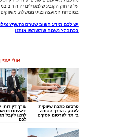
על פי חוק הקובע שלמגדלים יהיה רוב במו
במוסדות המועצה נציגי ממשלה, משווקים, י
יש לכם מידע חשוב שטרם נחשף? צילו
בכתבה? נשמח שתשתפו אותנו
אולי יעניי
פרסום כתבה שיווקית
עורך דין דותן ל
לעסק - הדרך הטובה
נפגעתם בתאונ
ביותר לפרסום עסקים
לחצו לקבל מה
לכם