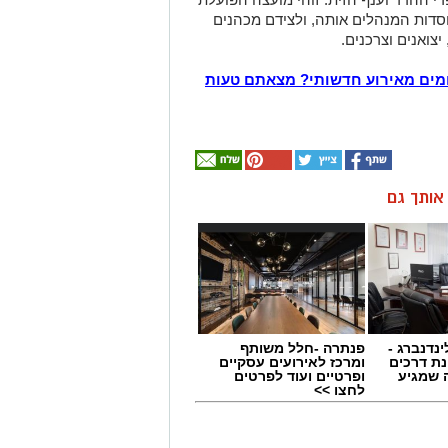
סדות המנהלים אותה, ולצידם מכהנים
צואנים וצרכנים.
מים מאירוע חדשותי? מצאתם טעות
ן אותך גם
ינדנברג -
פנתרה -חלל משותף
ת דרכים
ומרכז לאירועים עסקיים
 שמגיע
ופרטיים ועוד לפרטים
לחצו >>