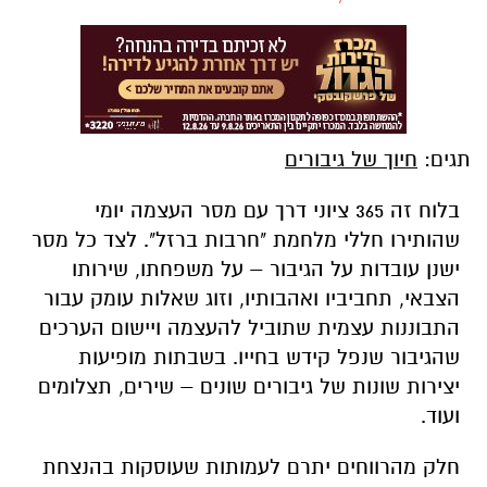
תגים:
חיוך של גיבורים
בלוח זה 365 ציוני דרך עם מסר העצמה יומי
שהותירו חללי מלחמת "חרבות ברזל". לצד כל מסר
ישנן עובדות על הגיבור – על משפחתו, שירותו
הצבאי, תחביביו ואהבותיו, וזוג שאלות עומק עבור
התבוננות עצמית שתוביל להעצמה ויישום הערכים
שהגיבור שנפל קידש בחייו. בשבתות מופיעות
יצירות שונות של גיבורים שונים – שירים, תצלומים
ועוד.
חלק מהרווחים יתרם לעמותות שעוסקות בהנצחת