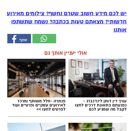
יש לכם מידע חשוב שטרם נחשף? צילומים מאירוע
חדשותי? מצאתם טעות בכתבה? נשמח שתשתפו
אותנו
אולי יעניין אותך גם
עורך דין דותן לינדנברג -
פנתרה -חלל משותף ומרכז
נפגעתם בתאונת דרכים לחצו
לאירועים עסקיים ופרטיים ועוד
לקבל מה שמגיע לכם
לפרטים לחצו >>