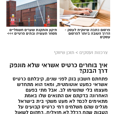
פרסום כתבה שיווקית לעסק -
תיקון והתקנת שערים חשמליים
הדרך הטובה ביותר לפרסום
מסחר תעשיה ובתים פרטיים >>>
עסקים
צרכנות ועסקים
>
תוכן שיווקי
איך בוחרים כרטיס אשראי שלא מונפק
דרך הבנק?
פתחתם חשבון בנק לפני שנים, קיבלתם כרטיס
אשראי כמעט אוטומטית, ומאז הוא מתחדש
מעצמו בלי שתשימו לב. אבל מתי בפעם
האחרונה בדקתם אם התנאים שלו באמת
מתאימים לכם? לא מעט משקי בית בישראל
מגלים שהם משלמים דמי כרטיס קבועים על
הטבות שהם בכלל לא מנצלים. במקום לשאול