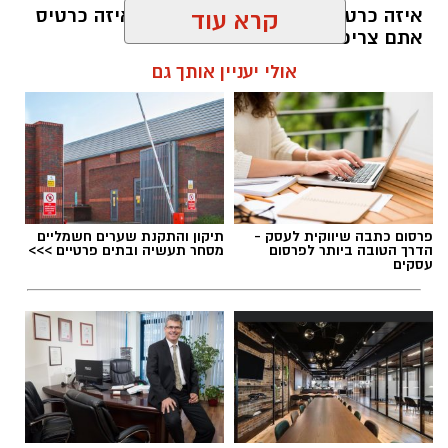
איזה כרטיס נתנו לכם, שווה לשאול איזה כרטיס
קרא עוד
אתם צריכים.
אולי יעניין אותך גם
תוכן שיווקי / 09:26 05.08.26
תגים:
כרטיס אשראי
פרסום כתבה שיווקית לעסק -
תיקון והתקנת שערים חשמליים
הדרך הטובה ביותר לפרסום
מסחר תעשיה ובתים פרטיים >>>
עסקים