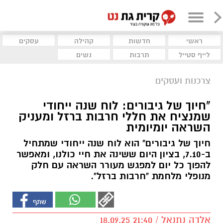
ראשי
חדשות
קהילה
עסקים
לייף סטייל
תרבות
נשים
צרכנות ועסקים
"חיוך של גיבורים: לוח שנה ייחודי
שמנציח את חללי חרבות ברזל ומעניק
השראה יומיומית
חיוך של גיבורים" הוא לוח שנה ייחודי שמתחיל
ב-7.10, בציון היום ששינה את חיי כולנו, ומאפשר
להפוך כל יום למפגש מעורר השראה עם חלק
מנופלי מלחמת "חרבות ברזל".
אלדה נתנאל / 21:40 18.09.25