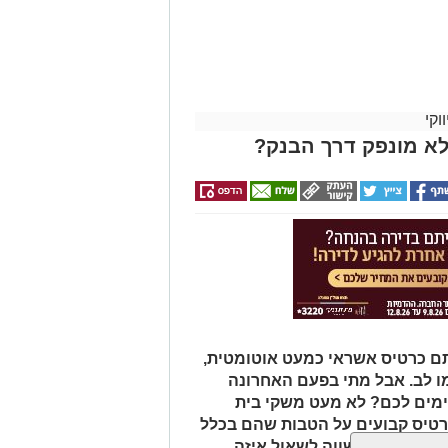
וקי
לא מונפק דרך הבנק?
תם כרטיס אשראי כמעט אוטומטית,
 לב. אבל מתי בפעם האחרונה
מים לכם? לא מעט משקי בית
טיס קבועים על הטבות שהם בכלל
 נתנו לכם, שווה לשאול איזה