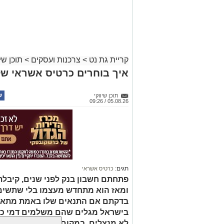
קריית גת נט
>
צרכנות ועסקים
>
תוכן שיו
איך בוחרים כרטיס אשראי ש
תוכן שיווקי
05.08.26 / 09:26
תגים:
כרטיס אשראי
פתחתם חשבון בנק לפני שנים, קיבל
ומאז הוא מתחדש מעצמו בלי שתשימו
בדקתם אם התנאים שלו באמת מתאי
בישראל מגלים שהם משלמים דמי כר
לא מנצלים. במקום לשאול איזה כרטיס