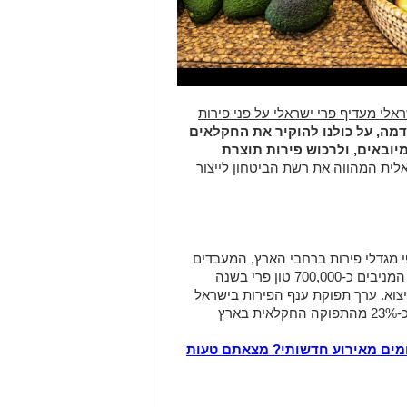
אלי מעדיף פרי ישראלי על פני פירות
מה, על כולנו להוקיר את החקלאים
יובאים, ולרכוש פירות תוצרת
ית המהווה את רשת הביטחון לייצור
י מגדלי פירות ברחבי הארץ, המעבדים
כ-360,000 דונם מטעים (לא כולל הדרים), המניבים כ-700,000 טון פרי בשנה
צוא.
ערך תפוקת ענף הפירות בישראל
מים מאירוע חדשותי? מצאתם טעות