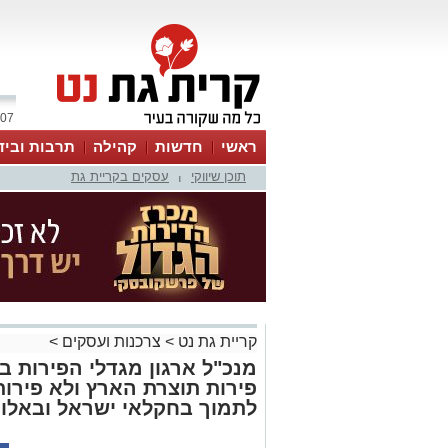
07 אוגוסט 2026 / 12:13
ראשי
חדשות
קהילה
תרבות וביד
תוכן שיווקי
עסקים בקריית גת
|
קריית גת נט
>
צרכנות ועסקים
>
מנכ"ל ארגון מגדלי הפירות ב
פירות תוצרת הארץ ולא פירות
לתמוך בחקלאי ישראל ובאלו 