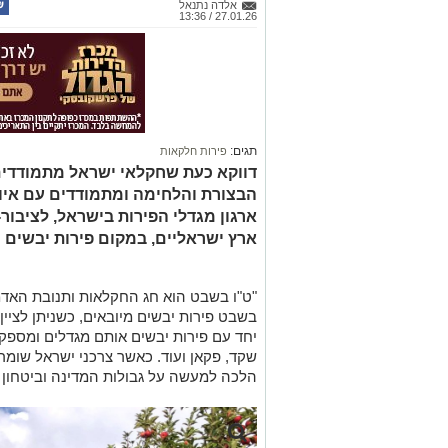
אלדה נתנאל
27.01.26 / 13:36
תגים:
פירות חלקאות
דווקא כעת שחקלאי ישראל מתמודדים
הבצורת והלחימה ומתמודדים עם איומי
ארגון מגדלי הפירות בישראל, לציבור
ארץ ישראליים, במקום פירות יבשים מ
"ט"ו בשבט הוא חג החקלאות ותנובת האדמ
בשבט פירות יבשים מיובאים, כשניתן לציין
יחד עם פירות יבשים אותם מגדלים ומספק
שקד, פקאן ועוד. כאשר צרכני ישראל שומ
הלכה למעשה על גבולות המדינה וביטחון ה