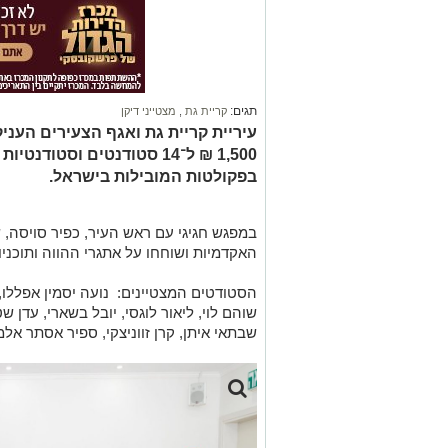
תגים:
קריית גת
,
מצטייני דיקן
עיריית קריית גת ואגף הצעירים העני
1,500 ₪ ל־14 סטודנטים וסטו
בפקולטות המובילות בישראל.
במפגש חגיגי עם ראש העיר, כפיר סויסה, 
האקדמיות ושוחחו על אתגרי ההווה ותוכניו
הסטודטים המצטיינים:
נועה יסמין אפללו, 
שוהם לוי, ליאור לוגסי, יובל בשארי, עדן שט
שבתאי איתן, קרן זווניצקי, ספיר אסתר אלמ