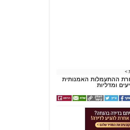
>
חרת ההתעמלות האמנותית
עים ומדליות