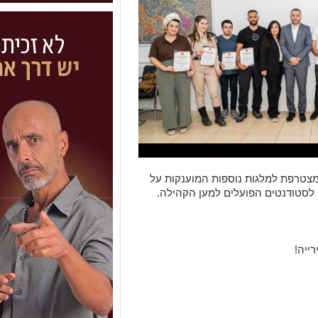
 מצטרפת למלגות נוספות המוענקות על
ייה!