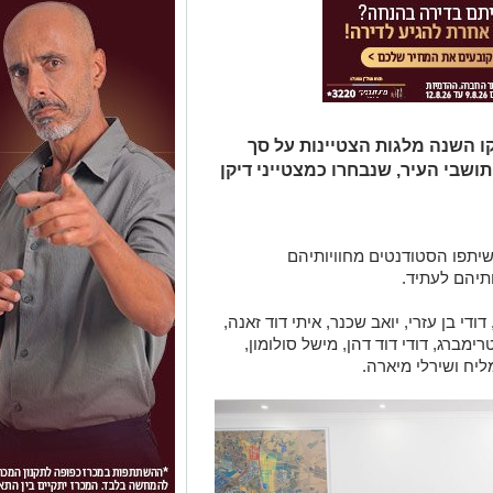
קו השנה מלגות הצטיינות על סך
דנטיות תושבי העיר, שנבחרו כמצטייני דיקן
שיתפו הסטודנטים מחוויותיהם
תיהם לעתיד.
דודי בן עזרי, יואב שכנר, איתי דוד זאנה,
רימברג, דודי דוד דהן, מישל סולומון,
ליח ושירלי מיארה.