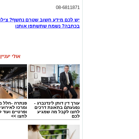
08-6811871
יש לכם מידע חשוב שטרם נחשף? צילו
בכתבה? נשמח שתשתפו אותנו
אולי יעניי
עורך דין דותן לינדנברג -
פנתרה -חלל מ
נפגעתם בתאונת דרכים
ומרכז לאירועי
לחצו לקבל מה שמגיע
ופרטיים ועוד 
לכם
לחצו >>