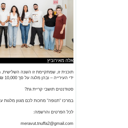
אלה מאירוביץ
תוכנית זו, שמתקיימת זו השנה השלישית,
ידי העירייה – ובהן מלגה על סך 10,000 ₪ לסטודנטים הפועלים למען הקהילה.
סטודנטים תושבי קריית גת?
במרכז "תנופה" מחכות לכם מגוון מלגות עיר
לכל הפרטים והרשמה:
meravut.tnuffa2@gmail.com