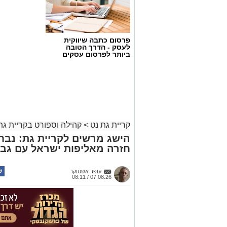
פרסום כתבה שיווקית
לעסק - הדרך הטובה
ביותר לפרסום עסקים
קריית גת נט
>
קהילה וספורט בקריית גת
הישג מרשים לקריית גת: נב
חזרה מאליפות ישראל עם גבי
עופר אשטוקר
07.08.26 / 08:11