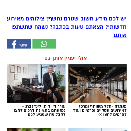
יש לכם מידע חשוב שטרם נחשף? צילומים מאירוע
חדשותי? מצאתם טעות בכתבה? נשמח שתשתפו
אותנו
אולי יעניין אותך גם
פנתרה -חלל משותף ומרכז
עורך דין דותן לינדנברג -
לאירועים עסקיים ופרטיים ועוד
נפגעתם בתאונת דרכים לחצו
לפרטים לחצו >>
לקבל מה שמגיע לכם