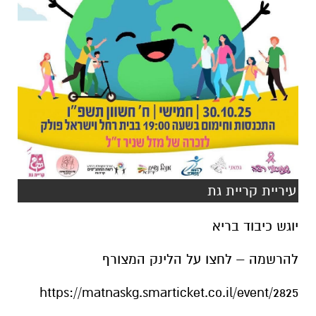
עיריית קריית גת
יוגש כיבוד בריא
להרשמה – לחצו על הלינק המצורף
https://matnaskg.smarticket.co.il/event/2825