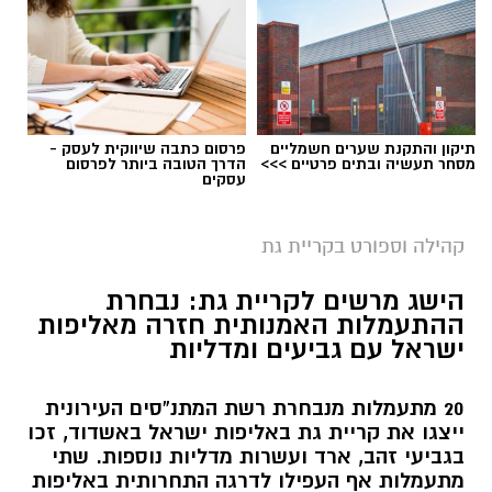
תיקון והתקנת שערים חשמליים
פרסום כתבה שיווקית לעסק -
מסחר תעשיה ובתים פרטיים >>>
הדרך הטובה ביותר לפרסום
עסקים
קהילה וספורט בקריית גת
הישג מרשים לקריית גת: נבחרת
ההתעמלות האמנותית חזרה מאליפות
ישראל עם גביעים ומדליות
20 מתעמלות מנבחרת רשת המתנ”סים העירונית
ייצגו את קריית גת באליפות ישראל באשדוד, זכו
בגביעי זהב, ארד ועשרות מדליות נוספות. שתי
מתעמלות אף העפילו לדרגה התחרותית באליפות