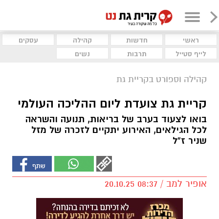
ראשי
חדשות
קהילה
עסקים
לייף סטייל
תרבות
נשים
קהילה וספורט בקריית גת
קריית גת צועדת ליום ההליכה העולמי
בואו לצעוד בערב של בריאות, תנועה והשראה
לכל הגילאים, האירוע יתקיים לזכרה של מזל
שניר ז”ל
אופיר למב / 08:37 20.10.25