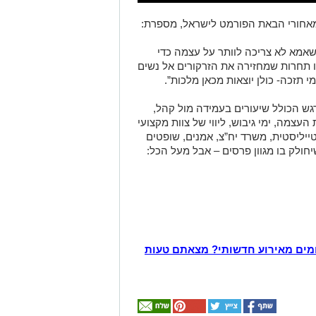
מאחורי הבאת הפורמט לישראל, מספרת:
אמא לא צריכה לוותר על עצמה כדי
זו תחרות שמחזירה את הזרקורים אל נשים
י תזכה- כולן יוצאות מכאן מלכות”.
גש הכולל שיעורים בעמידה מול קהל,
העצמה, ימי גיבוש, ליווי של צוות מקצועי
ייליסטית, משרד יח”צ, אמנים, שופטים
יחולק בו מגוון פרסים – אבל מעל הכל:
מים מאירוע חדשותי? מצאתם טעות