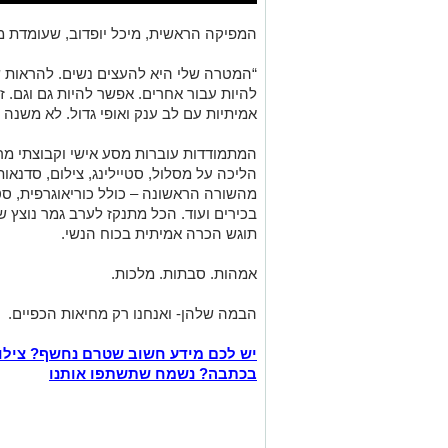
המפיקה הראשית, מיכל יופדוב, שעומדת 
“המטרה שלי היא להעצים נשים. להראות ש
להיות עבור אחרים. אפשר להיות גם וגם. 
אמיתיות עם לב ענק ואופי גדול. לא משנה מ
המתמודדות עוברות מסע אישי וקבוצתי מר
הליכה על מסלול, סטיילינג, צילום, סדנאות 
מהשורה הראשונה – כולל כוריאוגרפית, סט
בכירים ועוד. הכל מתנקז לערב גמר נוצץ ש
תוגש הכרה אמיתית בכוח הנשי.
אמהות. סבתות. מלכות.
הבמה שלהן- ואנחנו רק מחיאות הכפיים.
יש לכם מידע חשוב שטרם נחשף? צילו
בכתבה? נשמח שתשתפו אותנו