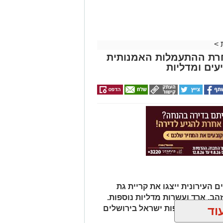
>
חרת ההתעמלות האמנותית
עים ומדליות
העירונית ייצגו את קריית גת
הב, ארד ועשרות מדליות נוספות.
וד
רותית באליפות ישראל בירושלים