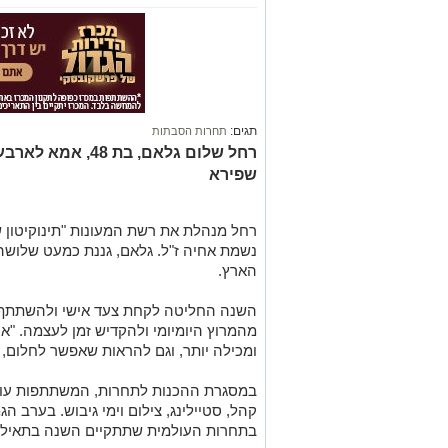
תגים:
תחרות הסבתות
רחל שלום גלאם, בת
שפירא
נשמת אחיה ז"ל. גלאם, גננת כמעט שלושה 
הארץ.
השנה החליטה לקחת צעד אישי ולהשתתף 
מהמרוץ היומיומי ולהקדיש זמן לעצמה. "אנ
ומכילה יותר, וגם להראות שאפשר לחלום, ל
במסגרת ההכנות לתחרות, המשתתפות עובר
קהל, סטיילינג, צילום וימי גיבוש. בערב ה
בתחרות העולמית שתתקיים השנה בתאילנ