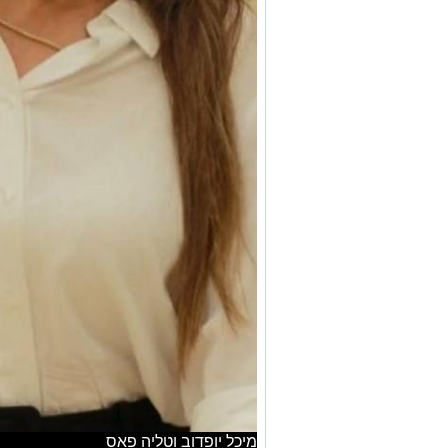
מיכל יופדוב וטליה פאס