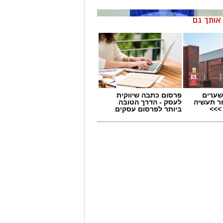
ן אותך גם
שערים
פרסום כתבה שיווקית
ר תעשיה
לעסק - הדרך הטובה
>>>
ביותר לפרסום עסקים
התעמלות האמנותית של רשת המתנ”סים