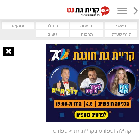
ראשי
חדשות
קהילה
עסקים
לייף סטייל
תרבות
נשים
קהילה וספורט בקריית גת
>
ספורט