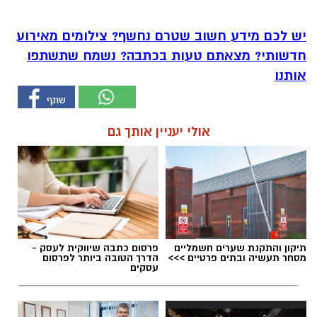
יש לכם מידע חשוב שטרם נחשף? צילומים מאירוע
חדשותי? מצאתם טעות בכתבה? נשמח שתשתפו
אותנו
אולי יעניין אותך גם
תיקון והתקנת שערים חשמליים
פרסום כתבה שיווקית לעסק -
מסחר תעשיה ובתים פרטיים >>>
הדרך הטובה ביותר לפרסום
עסקים