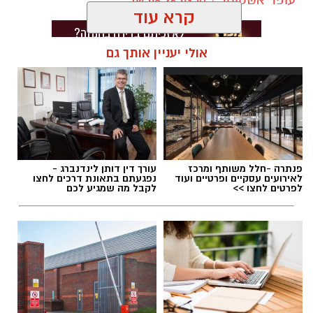
קרא עוד
אולי יעניין אותך גם
תגים:
פיקניק משפחות בקריית גת
פנתרה -חלל משותף ומרכז
עורך דין דותן לינדנברג -
לאירועים עסקיים ופרטיים ועוד
נפגעתם בתאונת דרכים לחצו
לפרטים לחצו >>
לקבל מה שמגיע לכם