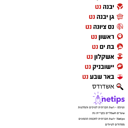
נטיפס - רשת חברתית לטיפים והמלצות
שערים חשמליים בקריית גת
Netips -רשת חברתית לחכמת ההמונים
מסלולים לטיולים