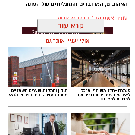
האהובים, המדוברים והמצליחים של העונה
עופר אשטוקר / 13:00 28.07.26
קרא עוד
אולי יעניין אותך גם
תגים:
סרטים ב-20 שקלים בקריית גת
פנתרה -חלל משותף ומרכז
תיקון והתקנת שערים חשמליים
לאירועים עסקיים ופרטיים ועוד
מסחר תעשיה ובתים פרטיים >>>
לפרטים לחצו >>