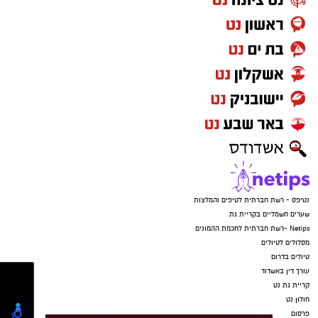
נטיפס - רשת חברתית לטיפים והמלצות
שערים חשמליים בקריית גת
Netips -רשת חברתית לחכמת ההמונים
מסלולים לטיולים
טיולים בדרום
עורך דין באשדוד
קריית גת נט
חולון נט
פרסום