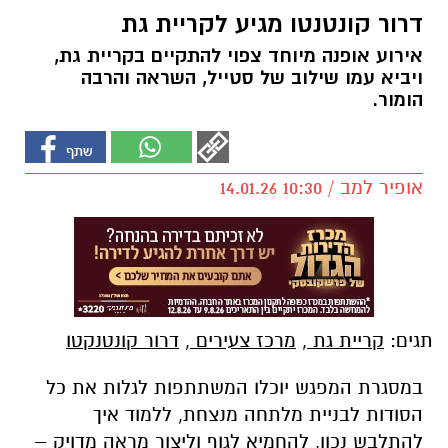
דרור קונטנטו מגיע לקריית גת
אירוע אופנה מיוחד צפוי להתקיים בקריית גת,
ויביא עמו שילוב של סטייל, השראה והרבה
הומור.
אופיר למב / 10:30 14.01.26
תגים:
קריית גת
,
מרכז צעירים
,
דרור קונטנקטו
במסגרת המפגש יוכלו המשתתפות לגלות את כל
הסודות לבניית מלתחה מנצחת, ללמוד איך
להתלבש נכון, להחמיא לגוף וליצור מראה מדויק –