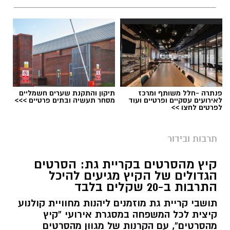
פנתרה -חלל משותף ומרכז
תיקון והתקנת שערים חשמליים
לאירועים עסקיים ופרטיים ועוד
מסחר תעשיה ובתים פרטיים >>>
לפרטים לחצו >>
תרבות ובידור
קיץ מהסרטים בקריית גת: הסרטים
הגדולים של הקיץ מגיעים להיכל
התרבות ב-20 שקלים בלבד
תושבי קריית גת מוזמנים ליהנות מחוויית קולנוע
קיצית לכל המשפחה במסגרת אירועי “קיץ
מהסרטים”, עם הקרנות של מגוון מהסרטים