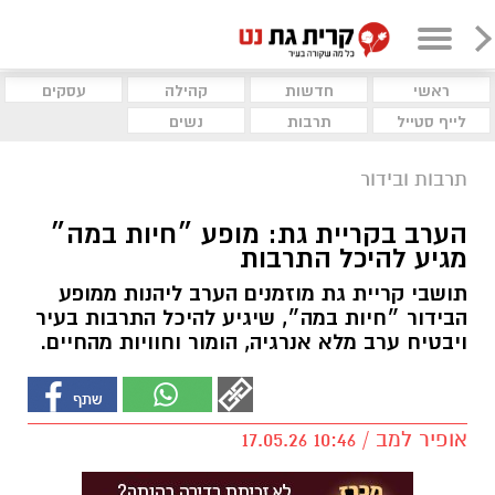
ראשי
חדשות
קהילה
עסקים
לייף סטייל
תרבות
נשים
תרבות ובידור
הערב בקריית גת: מופע ״חיות במה״
מגיע להיכל התרבות
תושבי קריית גת מוזמנים הערב ליהנות ממופע
הבידור ״חיות במה״, שיגיע להיכל התרבות בעיר
ויבטיח ערב מלא אנרגיה, הומור וחוויות מהחיים.
אופיר למב / 10:46 17.05.26