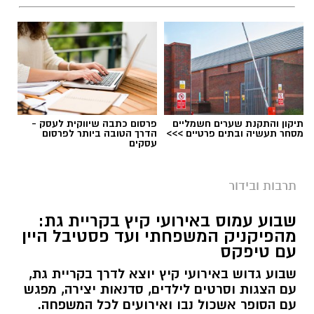
תיקון והתקנת שערים חשמליים
פרסום כתבה שיווקית לעסק -
מסחר תעשיה ובתים פרטיים >>>
הדרך הטובה ביותר לפרסום
עסקים
תרבות ובידור
שבוע עמוס באירועי קיץ בקריית גת:
מהפיקניק המשפחתי ועד פסטיבל היין
עם טיפקס
שבוע גדוש באירועי קיץ יוצא לדרך בקריית גת,
עם הצגות וסרטים לילדים, סדנאות יצירה, מפגש
עם הסופר אשכול נבו ואירועים לכל המשפחה.