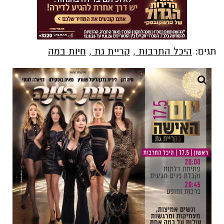
תגים:
היכל התרבות
,
קריית גת
,
חיות במה