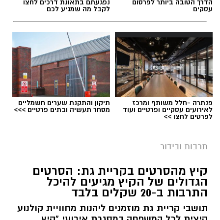
הדרך הטובה ביותר לפרסום
נפגעתם בתאונת דרכים לחצו
עסקים
לקבל מה שמגיע לכם
פנתרה -חלל משותף ומרכז
תיקון והתקנת שערים חשמליים
לאירועים עסקיים ופרטיים ועוד
מסחר תעשיה ובתים פרטיים >>>
לפרטים לחצו >>
תרבות ובידור
קיץ מהסרטים בקריית גת: הסרטים
הגדולים של הקיץ מגיעים להיכל
התרבות ב-20 שקלים בלבד
תושבי קריית גת מוזמנים ליהנות מחוויית קולנוע
קיצית לכל המשפחה במסגרת אירועי “קיץ