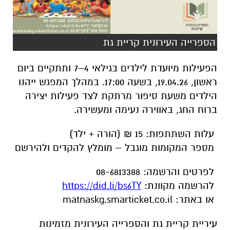
הספרייה העירונית קריית גת
הפעילות מיועדת לילדים בגילאי 4–7 ותתקיים ביום
ראשון, 19.04.26, בשעה 17:00. במהלך המפגש ייהנו
הילדים משעת סיפור מרתקת לצד פעילות יצירה
ברוח החג, באווירה נעימה ומעשירה.
עלות השתתפות: 15 ₪ (הורה + ילד)
מספר המקומות מוגבל – מומלץ להקדים ולהירשם
לפרטים והרשמה: 08-6813388
להרשמה מקוונת:
https://did.li/bs6TY
או באתר: matnaskg.smarticket.co.il
עיריית קריית גת והספרייה העירונית מזמינות