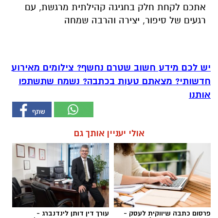
אתכם לקחת חלק בחגיגה קהילתית מרגשת, עם
רגעים של סיפור, יצירה והרבה שמחה
יש לכם מידע חשוב שטרם נחשף? צילומים מאירוע
חדשותי? מצאתם טעות בכתבה? נשמח שתשתפו
אותנו
אולי יעניין אותך גם
פרסום כתבה שיווקית לעסק -
עורך דין דותן לינדנברג -