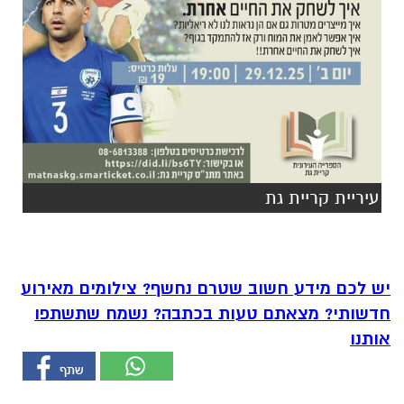
עיריית קריית גת
יש לכם מידע חשוב שטרם נחשף? צילומים מאירוע
חדשותי? מצאתם טעות בכתבה? נשמח שתשתפו
אותנו