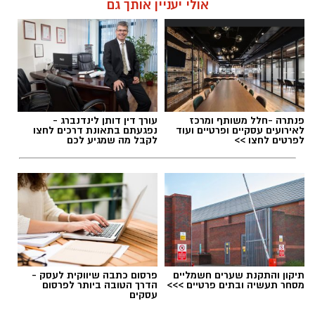
אולי יעניין אותך גם
פנתרה -חלל משותף ומרכז
עורך דין דותן לינדנברג -
לאירועים עסקיים ופרטיים ועוד
נפגעתם בתאונת דרכים לחצו
לפרטים לחצו >>
לקבל מה שמגיע לכם
תיקון והתקנת שערים חשמליים
פרסום כתבה שיווקית לעסק -
מסחר תעשיה ובתים פרטיים >>>
הדרך הטובה ביותר לפרסום
עסקים