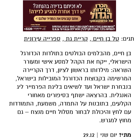
תגים:
טל בן חיים
,
קריית גת
,
ספרייה עירונית
בן חיים, מהבלמים הבולטים בתולדות הכדורגל
הישראלי, ייקח את הקהל למסע אישי ומעורר
השראה: מילדותו בראשון לציון, דרך הקריירה
המרשימה בקבוצות הכדורגל המובילות בישראל,
בנבחרת ישראל ועד לשיאים בליגת הפרמייר ליג
האנגלית. בהרצאה ישתף בסיפורים מאחורי
הקלעים, בתובנות על התמדה, משמעת, התמודדות
עם לחץ והיכולת לבחור מסלול חיים מנצח – גם
מחוץ למגרש.
מתי?
יום שני | 29.12