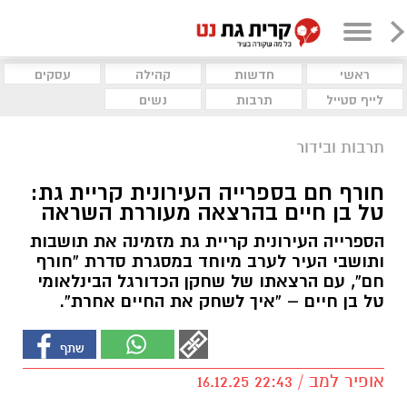
ראשי
חדשות
קהילה
עסקים
לייף סטייל
תרבות
נשים
תרבות ובידור
חורף חם בספרייה העירונית קריית גת:
טל בן חיים בהרצאה מעוררת השראה
הספרייה העירונית קריית גת מזמינה את תושבות
ותושבי העיר לערב מיוחד במסגרת סדרת “חורף
חם”, עם הרצאתו של שחקן הכדורגל הבינלאומי
טל בן חיים – “איך לשחק את החיים אחרת”.
אופיר למב / 22:43 16.12.25