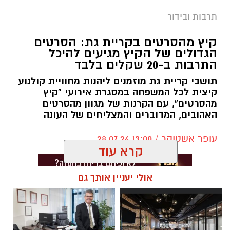
תרבות ובידור
קיץ מהסרטים בקריית גת: הסרטים
הגדולים של הקיץ מגיעים להיכל
התרבות ב-20 שקלים בלבד
תושבי קריית גת מוזמנים ליהנות מחוויית קולנוע
קיצית לכל המשפחה במסגרת אירועי “קיץ
מהסרטים”, עם הקרנות של מגוון מהסרטים
האהובים, המדוברים והמצליחים של העונה
עופר אשטוקר / 13:00 28.07.26
קרא עוד
אולי יעניין אותך גם
תגים:
סרטים ב-20 שקלים בקריית גת