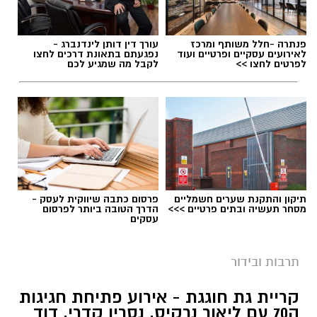
פנתרה -חלל משותף ומרכז
עורך דין דותן לינדנברג -
לאירועים עסקיים ופרטיים ועוד
נפגעתם בתאונת דרכים לחצו
לפרטים לחצו >>
לקבל מה שמגיע לכם
תיקון והתקנת שערים חשמליים
פרסום כתבה שיווקית לעסק -
מסחר תעשיה ובתים פרטיים >>>
הדרך הטובה ביותר לפרסום
עסקים
אילוסטרציה קולנוע
במהלך הקיץ יוקרנו בהיכל התרבות קריית גת
תרבות ובידור
סרטים לכל הגילים, באווירה ממוזגת ועל המסך
קריית גת חוגגת - אירוע פתיחת חגיגות
הגדול, במחיר מיוחד של 20 שקלים בלבד לכרטיס.
ה70 עם ליאור נרקיס, נסרין קדרי, דוד