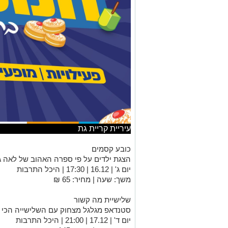
עיריית קריית גת
כובע קסמים
הצגת ילדים על פי ספרה האהוב של לאה ג
יום ג' | 16.12 | 17:30 | היכל התרבות
משך: שעה | מחיר: 65 ₪
שלישיית מה קשור
סטנדאפ מגלגל מצחוק עם השלישייה הכי 
יום ד' | 17.12 | 21:00 | היכל התרבות