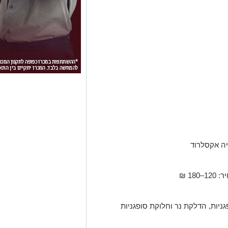
ליה אקסלרוד
ות, הדלקת נר וחלוקת סופגניות