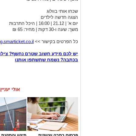
שכחו אותי בוולוג
הצגה חדשה לילדים
יום א' | 21.12 | 16:00 | היכל התרבות
משך: שעה ו-30 דקות | מחיר: 65 ₪
כל הפרטים בקישור >>
.smarticket.co.il/
יש לכם מידע חשוב שטרם נחשף? צילו
בכתבה? נשמח שתשתפו אותנו
אולי יעניי
פרסום כתבה שיווקית
תיקון והתקנת 