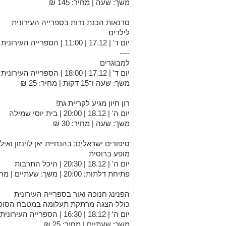
משך: שעה | מחיר: 145 ₪
סדנאות הכנת נרות בספרייה העירונית
לילדים
יום ד' | 17.12 | 11:00 | הספרייה העירונית
----
למבוגרים
יום ד' | 17.12 | 18:00 | הספרייה העירונית
משך: שעה ו־15 דקות | מחיר: 25 ₪
רון חיון מגיע לקריית גת!
יום ה' | 18.12 | 20:00 | בית יוסי שמילה
משך: שעה | מחיר: 30 ₪
סיפורים ישראלים: בהנחיית יאן לוינזון ואי
מופע ברוסית
יום ה' | 18.12 | 20:30 | היכל התרבות
פתיחת דלתות: 20:00 | משך: שעתיים | מחיר: 120–180 ₪
הפנינג חנוכה ואור בספרייה העירונית
כולל הצגה מרתקת תעלומה במטבח הסופגני
יום ה' | 18.12 | 16:30 | הספרייה העירונית
משך: שעתיים | מחיר: 25 ₪