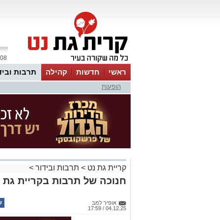
08 אוגוסט 2026 / 20:23
ראשי
חדשות
קהילה
תרבות וביד
הופעות
קריית גת נט
>
תרבות ובידור
>
חנוכה של תרבות בקריית גת
אופיר למב
04.12.25 / 17:59