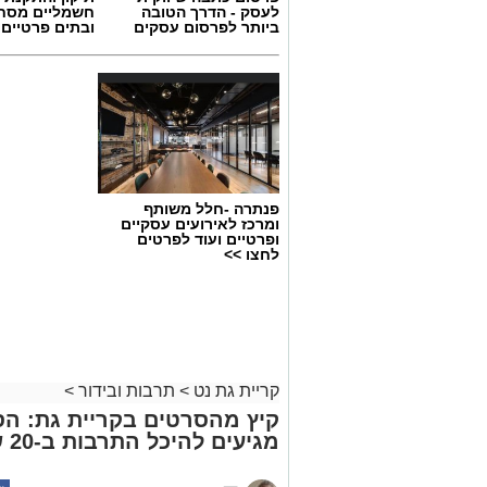
לעסק - הדרך הטובה
חשמליים מסח
ביותר לפרסום עסקים
ובתים פרטיים 
פנתרה -חלל משותף
ומרכז לאירועים עסקיים
ופרטיים ועוד לפרטים
לחצו >>
קריית גת נט
>
תרבות ובידור
>
קיץ מהסרטים בקריית גת: הס
מגיעים להיכל התרבות ב-20 שקלים בלבד