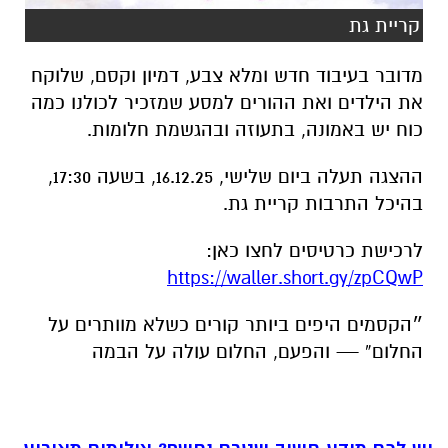
קריית גת
מדובר בעיבוד חדש ומלא צבע, דמיון וקסם, שלוקח
את הילדים ואת ההורים למסע שמזכיר לכולנו כמה
כוח יש באמונה, בתעוזה ובהגשמת חלומות.
ההצגה תעלה ביום שלישי,
16.12.25
, בשעה
17:30
,
בהיכל התרבות קריית גת.
לרכישת כרטיסים לחצו כאן:
https://waller.short.gy/zpCQwP
״
הקסמים
היפים
ביותר
קורים
כשלא
מוותרים
על
החלום
”
— והפעם, החלום עולה על הבמה