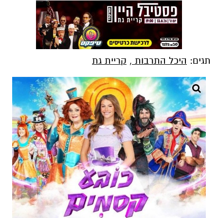
תגים:
היכל התרבות
,
קריית גת