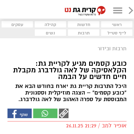
ראשי
חדשות
קהילה
עסקים
לייף סטייל
תרבות
נשים
תרבות ובידור
כובע קסמים מגיע לקריית גת:
הקלאסיקה של לאה גולדברג מקבלת
חיים חדשים על הבמה
היכל התרבות קריית גת יארח בחודש הבא את
“כובע קסמים” – הצגה מוזיקלית וססגונית
המבוססת על ספרה האהוב של לאה גולדברג.
אופיר למב / 21:29 26.11.25