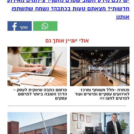
יש לכם מידע חשוב שטרם נחשף? צילומים מאירוע
חדשותי? מצאתם טעות בכתבה? נשמח שתשתפו
אותנו
אולי יעניין אותך גם
פנתרה -חלל משותף ומרכז
פרסום כתבה שיווקית לעסק -
לאירועים עסקיים ופרטיים ועוד
הדרך הטובה ביותר לפרסום
לפרטים לחצו >>
עסקים