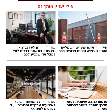
אולי יעניין אותך גם
תגים:
אירועי קיץ בקריית גת
תיקון והתקנת שערים חשמליים
עורך דין דותן לינדנברג -
מסחר תעשיה ובתים פרטיים >>>
נפגעתם בתאונת דרכים לחצו
לקבל מה שמגיע לכם
פרסום כתבה שיווקית לעסק -
פנתרה -חלל משותף ומרכז
הדרך הטובה ביותר לפרסום
לאירועים עסקיים ופרטיים ועוד
עסקים
לפרטים לחצו >>