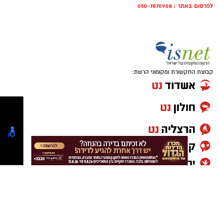
לפרסום באתר : 050-7870908
קבוצת התקשורת ומקומוני הרשת:
.
הרשמה בלחיצה כאן
יש לכם מידע חשוב שטרם נחשף? צילומים מאירוע
חדשותי? מצאתם טעות בכתבה? נשמח שתשתפו
אותנו