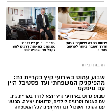
פרסום כתבה שיווקית לעסק -
עורך דין דותן לינדנברג -
הדרך הטובה ביותר לפרסום
נפגעתם בתאונת דרכים לחצו
עסקים
לקבל מה שמגיע לכם
תרבות ובידור
שבוע עמוס באירועי קיץ בקריית גת:
מהפיקניק המשפחתי ועד פסטיבל היין
עם טיפקס
שבוע גדוש באירועי קיץ יוצא לדרך בקריית גת,
עם הצגות וסרטים לילדים, סדנאות יצירה, מפגש
עם הסופר אשכול נבו ואירועים לכל המשפחה.