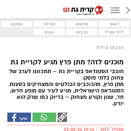
ראשי
חדשות
קהילה
עסקים
לייף סטייל
תרבות
נשים
תרבות ובידור
מוכנים לזה? מתן פרץ מגיע לקריית גת
חובבי הסטנדאפ בקריית גת – תתכוננו לערב של
צחוק בלתי פוסק:
מתן פרץ, מהכוכבים הבולטים והמצחיקים בסצנת
הסטנדאפ הישראלית, מגיע לעיר עם מופע חדש,
חד, שנון וקורע מצחוק – בדיוק כמו שרק הוא
יודע.
אופיר למב / 12:16 22.02.26