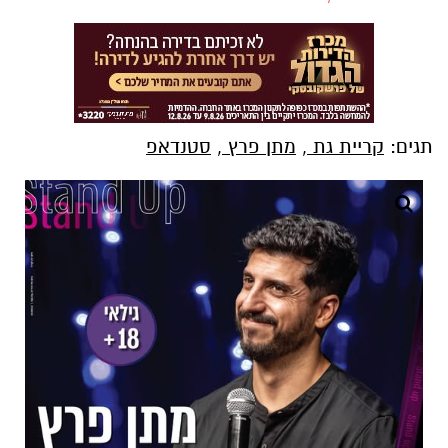
תגים:
קריית גת
,
מתן פרץ
,
סטנדאפ