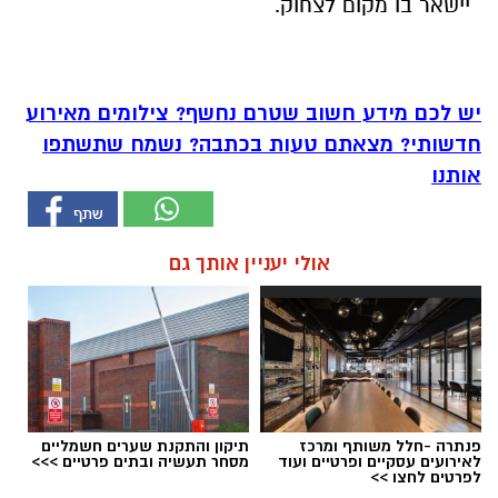
יישאר בו מקום לצחוק.
יש לכם מידע חשוב שטרם נחשף? צילומים מאירוע
חדשותי? מצאתם טעות בכתבה? נשמח שתשתפו
אותנו
אולי יעניין אותך גם
פנתרה -חלל משותף ומרכז
תיקון והתקנת שערים חשמליים
לאירועים עסקיים ופרטיים ועוד
מסחר תעשיה ובתים פרטיים >>>
לפרטים לחצו >>