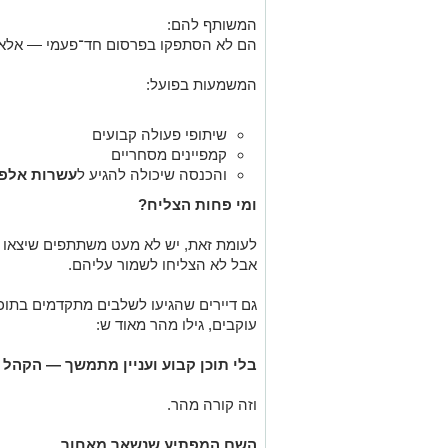
המשותף להם:
הם לא הסתפקו בפרסום חד־פעמי — אלא 
המשמעות בפועל:
שיתופי פעולה קבועים
קמפיינים מסחריים
והכנסה שיכולה להגיע ל
עשרות אלפי
ומי פחות הצליח?
לעומת זאת, יש לא מעט משתתפים שיצאו 
אבל לא הצליחו לשמור עליהם.
גם דיירים שהגיעו לשלבים מתקדמים בתוכנ
עוקבים, גילו מהר מאוד ש:
בלי תוכן קבוע ועניין מתמשך — הקהל 
וזה קורה מהר.
השם המפתיע שנשאר מאחור