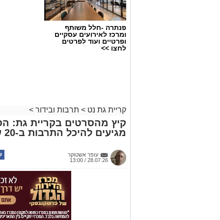
פנתרה -חלל משותף
ומרכז לאירועים עסקיים
ופרטיים ועוד לפרטים
לחצו >>
קריית גת נט
>
תרבות ובידור
>
קיץ מהסרטים בקריית גת: הס
מגיעים להיכל התרבות ב-20 שקלים בלבד
עופר אשטוקר
28.07.26 / 13:00