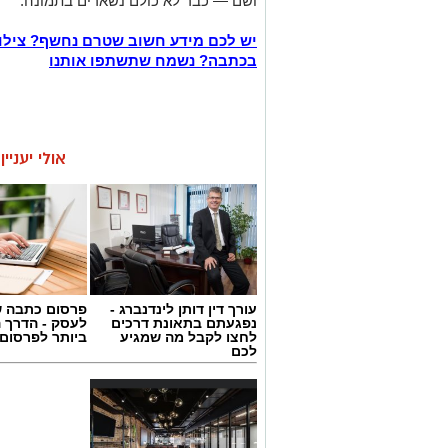
ושם — כבר לא כולם נשארים בתמונה.
יש לכם מידע חשוב שטרם נחשף? צילו
בכתבה? נשמח שתשתפו אותנו
אולי יעניי
עורך דין דותן לינדנברג -
פרסום כתבה ש
נפגעתם בתאונת דרכים
לעסק - הדרך 
לחצו לקבל מה שמגיע
ביותר לפרסום
לכם