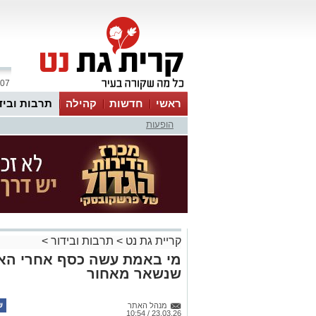
07 אוגוסט 2026 / 11:17
ראשי
חדשות
קהילה
תרבות וביד
הופעות
קריית גת נט
>
תרבות ובידור
>
מי באמת עשה כסף אחרי האח
שנשאר מאחור
מנהל האתר
23.03.26 / 10:54