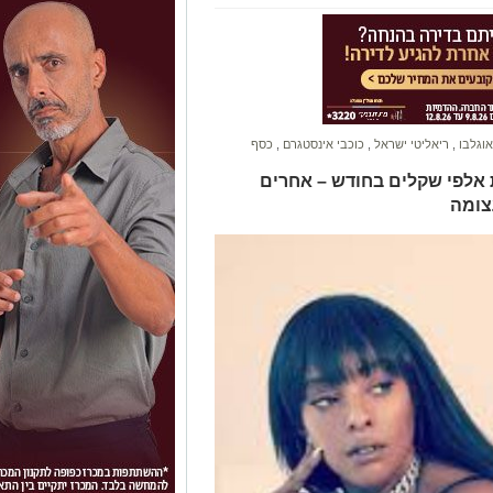
אוגלבו
,
ריאליטי ישראל
,
כוכבי אינסטגרם
,
כסף
 אלפי שקלים בחודש – אחרים
צומה