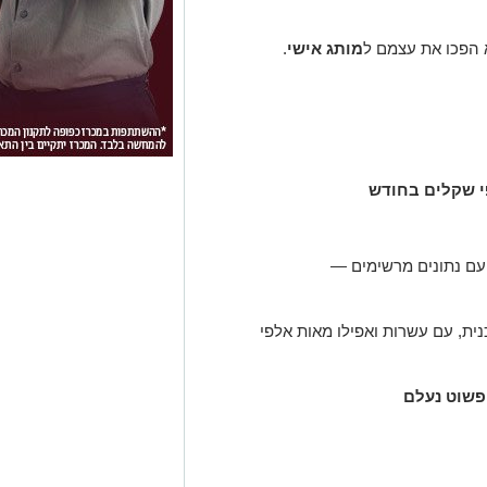
הפכו את עצמם ל
מותג אישי
.
 שקלים בחודש
עם נתונים מרשימים —
ית, עם עשרות ואפילו מאות אלפי
פשוט נעלם