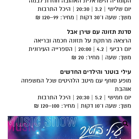
הקומדיה הישראלית האהובה חוזרת לבמה
יום שלישי | 3.2 | 20:30 | היכל התרבות
משך: שעה ו־30 דקות | מחיר: 99–120 ₪
סדנת תזונה עם שירן אבל
הרצאה מרתקת על תזונה חכמה ובריאה
יום רביעי | 4.2 | 20:00 | הספרייה העירונית
משך: שעה | מחיר: 20 ₪
עילי בוטנר והילדים החדשים
מופע סוחף עם מיטב הלהיטים שכל המשפחה
אוהבת
יום חמישי | 5.2 | 20:30 | היכל התרבות
משך: שעה ו־10 דקות | מחיר: 100–120 ₪