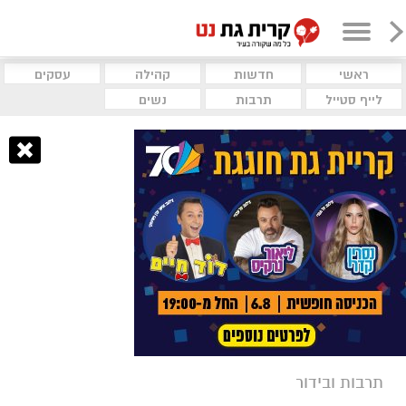
ראשי
חדשות
קהילה
עסקים
לייף סטייל
תרבות
נשים
תרבות ובידור