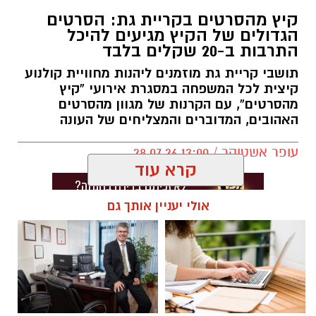
קיץ מהסרטים בקריית גת: הסרטים
הגדולים של הקיץ מגיעים להיכל
התרבות ב-20 שקלים בלבד
תושבי קריית גת מוזמנים ליהנות מחוויית קולנוע
קיצית לכל המשפחה במסגרת אירועי “קיץ
מהסרטים”, עם הקרנות של מגוון מהסרטים
האהובים, המדוברים והמצליחים של העונה
עופר אשטוקר / 13:00 28.07.26
קרא עוד
אולי יעניין אותך גם
תגים:
סרטים ב-20 שקלים בקריית גת