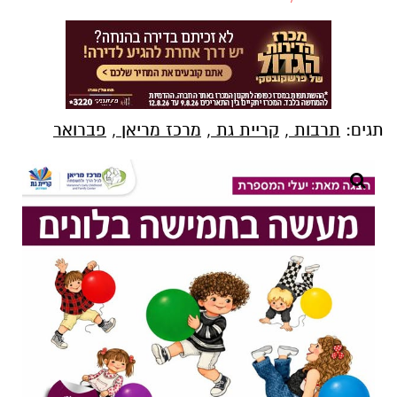
תגים:
תרבות
,
קריית גת
,
מרכז מריאן
,
פברואר