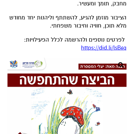
מחבק, תומך ומעשיר.
הציבור מוזמן להגיע, להשתתף וליהנות יחד מחודש
מלא תוכן, חוויה וחיבור משפחתי.
לפרטים נוספים ולהרשמה לכלל הפעילויות:
https://did.li/lsB6q