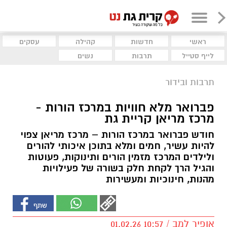
ראשי
חדשות
קהילה
עסקים
לייף סטייל
תרבות
נשים
תרבות ובידור
פברואר מלא חוויות במרכז הורות -
מרכז מריאן קריית גת
חודש פברואר במרכז הורות – מרכז מריאן צפוי
להיות עשיר, חמים ומלא בתוכן איכותי להורים
ולילדים המרכז מזמין הורים ותינוקות, פעוטות
והגיל הרך לקחת חלק בשורה של פעילויות
מהנות, חינוכיות ומעשירות
אופיר למב / 10:57 01.02.26