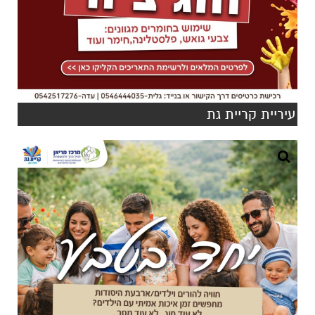
עיריית קריית גת