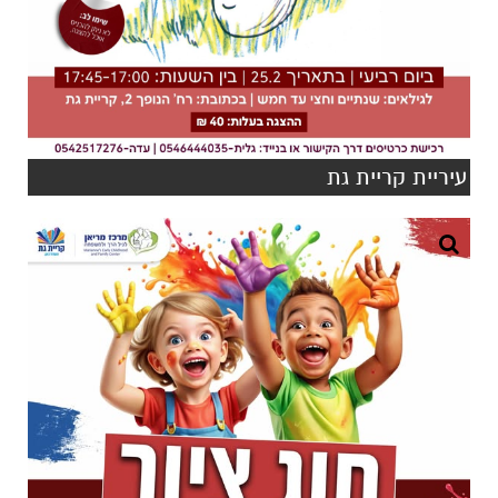
עיריית קריית גת