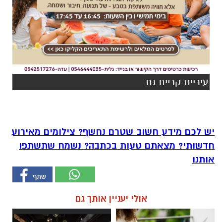
עיריית קריית גת
יש לכם מידע חשוב שטרם נחשף? צילומים מאירוע
חדשותי? מצאתם טעות בכתבה? נשמח שתשתפו
אותנו
אולי יעניין אותך גם