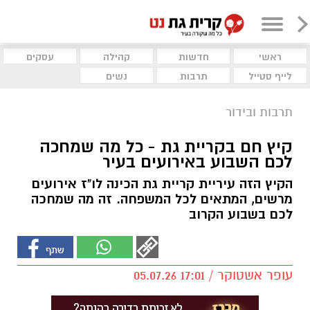
ראשי
חדשות
קהילה
עסקים
לייף סטייל
תרבות
נשים
תרבות ובידור
קיץ חם בקריית גת - כל מה שמחכה
לכם השבוע באירועים בעיר
הקיץ הזה עיריית קריית גת הכינה לו"ז אירועים
מרשים, המתאים לכל המשפחה. זה מה שמחכה
לכם בשבוע הקרוב
עופר אשטוקר / 17:01 05.07.26