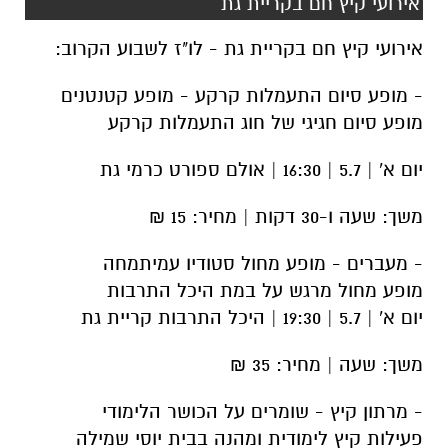
אירועי קיץ חם בקריית גת
אירועי קיץ חם בקריית גת - לו"ז לשבוע הקרוב:
- מופע סיום התעמלות קרקע - מופע קטנטנים
מופע סיום חגיגי של חוג התעמלות קרקע
יום א' | 5.7 | 16:30 | אולם ספורט כרמי גת
משך: שעה ו-30 דקות | מחיר: 15 ₪
- מעברים - מופע מחול סטודיו עמיתמחה
מופע מחול מרגש על במת היכל התרבות
יום א' | 5.7 | 19:30 | היכל התרבות קריית גת
משך: שעה | מחיר: 35 ₪
- מרתון קיץ - שומרים על הכושר הלימודי
פעילות קיץ לימודית ומהנה בבית יוסי שמילה