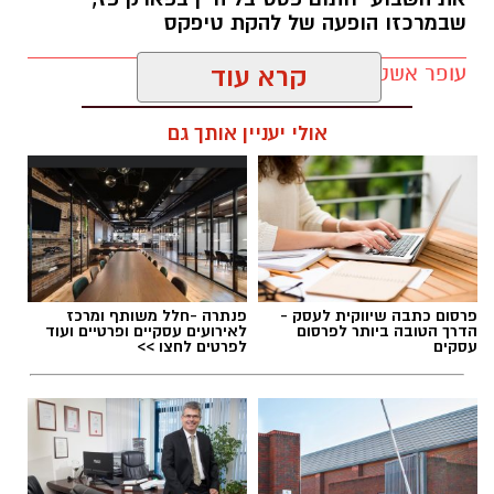
שבמרכזו הופעה של להקת טיפקס
עופר אשטוקר / 16:41 09.08.26
קרא עוד
אולי יעניין אותך גם
תגים:
אירועי קיץ בקריית גת
פרסום כתבה שיווקית לעסק -
פנתרה -חלל משותף ומרכז
הדרך הטובה ביותר לפרסום
לאירועים עסקיים ופרטיים ועוד
עסקים
לפרטים לחצו >>