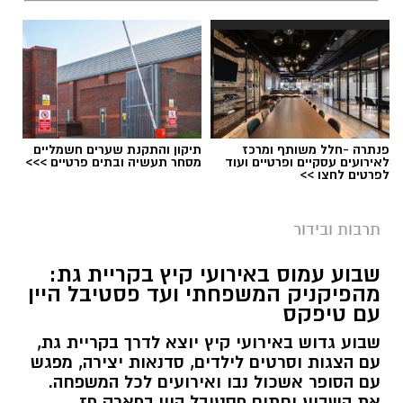
פנתרה -חלל משותף ומרכז
תיקון והתקנת שערים חשמליים
לאירועים עסקיים ופרטיים ועוד
מסחר תעשיה ובתים פרטיים >>>
לפרטים לחצו >>
תרבות ובידור
שבוע עמוס באירועי קיץ בקריית גת:
מהפיקניק המשפחתי ועד פסטיבל היין
עם טיפקס
שבוע גדוש באירועי קיץ יוצא לדרך בקריית גת,
עם הצגות וסרטים לילדים, סדנאות יצירה, מפגש
עם הסופר אשכול נבו ואירועים לכל המשפחה.
את השבוע יחתום פסטיבל היין בפארק פז,