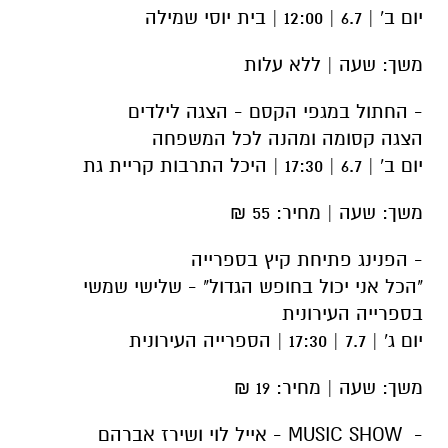
יום ב' | 6.7 | 12:00 | בית יוסי שמילה
משך: שעה | ללא עלות
- החתול במגפי הקסם - הצגה לילדים
הצגה קסומה ומהנה לכל המשפחה
יום ב' | 6.7 | 17:30 | היכל התרבות קריית גת
משך: שעה | מחיר: 55 ₪
- הפנינג פתיחת קיץ בספרייה
"הכל אני יכול בחופש הגדול" - שלישי שמשי
בספרייה העירונית
יום ג' | 7.7 | 17:30 | הספרייה העירונית
משך: שעה | מחיר: 19 ₪
-
MUSIC SHOW - אייל לוי ושירז אברהם