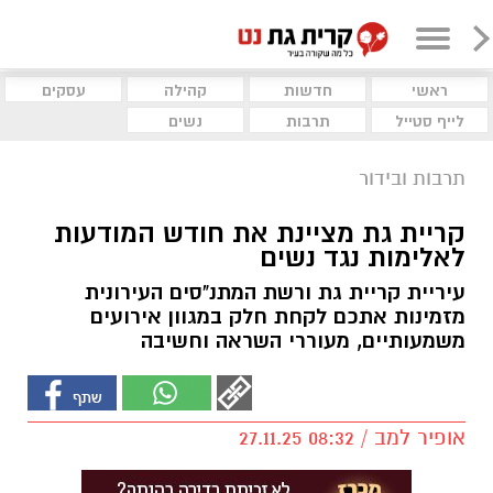
ראשי
חדשות
קהילה
עסקים
לייף סטייל
תרבות
נשים
תרבות ובידור
קריית גת מציינת את חודש המודעות
לאלימות נגד נשים
עיריית קריית גת ורשת המתנ"סים העירונית
מזמינות אתכם לקחת חלק במגוון אירועים
משמעותיים, מעוררי השראה וחשיבה
אופיר למב / 08:32 27.11.25