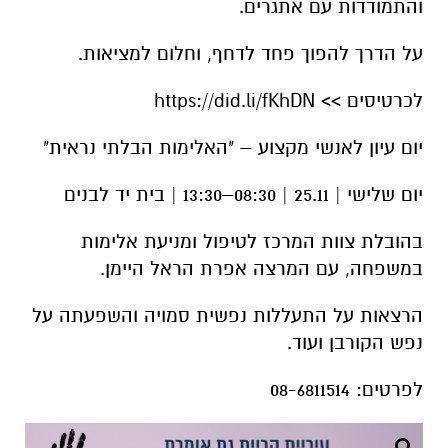
והתמודדות עם אתגרים.
על הדרך להפוך פחד לדחף, וחלום למציאות.
לכרטיסים >> https://did.li/fKhDN
יום עיון לאנשי מקצוע – "האלימות הבלתי נראית"
יום שלישי | 25.11 | 08:30–13:30 | בית יד לבנים
בהובלת צוות המרכז לטיפול ומניעת אלימות
במשפחה, עם המרצה אפרת הראל היימן.
הרצאות על התעללות נפשית סמויה והשפעתה על
נפש הקורבן ועוד.
לפרטים: 08-6811514