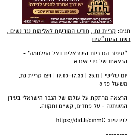
תגים:
קריית גת
,
חודש המודעות לאלימות נגד נשים
,
רשת המתנ״סים
״סיפור הגבריות הישראלית בצל המלחמה" -
הרצאתו של גידי איגרא
יום שלישי | 25.11 | 17:30–19:00 | ויצו קריית גת,
משעול פז 8
הרצאה מרתקת על עולמו של הגבר הישראלי בעידן
המשתנה - על פחדים, קשיים ותקווה.
לפרטים: https://did.li/cinmC
--------