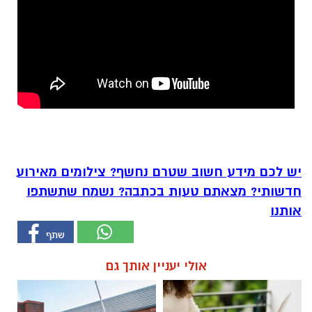
יש לכם מידע חשוב שטרם נחשף? צילומים מאירוע
חדשותי? מצאתם טעות בכתבה? נשמח שתשתפו
אותנו
אולי יעניין אותך גם