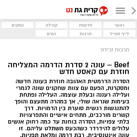
ראשי
חדשות
קהילה
עסקים
לייף סטייל
תרבות
נשים
תרבות ובידור
Beef – עונה 2 סדרת הדרמה המצליחה
חוזרת עם קאסט חדש
הסדרה הדרמטית האהובה חוזרת בעונה חדשה
ומסקרנת, הפעם עם צוות שחקנים שונה לגמרי
ועלילה רעננה ובעלת עוצמה. העלילה נפתחת
בעימות שנראה שולי, אך במהרה מתעצם והופך
להתנגשות רגשית סוערת בין הדמויות. דרך
קשרים מורכבים, מתחים אישיים והתפרצויות
בלתי צפויות, הסדרה בוחנת עד כמה רחוק אנשים
עלולים להידרדר כשהכעס משתלט עליהם. זו
עונה אינטנסיבית, רבת דרמה ומלאת תפניות,