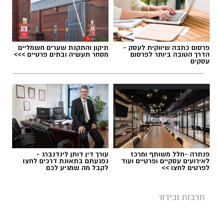
פרסום כתבה שיווקית לעסק -
תיקון והתקנת שערים חשמליים
הדרך הטובה ביותר לפרסום
מסחר תעשיה ובתים פרטיים >>>
עסקים
פנתרה -חלל משותף ומרכז
עורך דין דותן לינדנברג -
לאירועים עסקיים ופרטיים ועוד
נפגעתם בתאונת דרכים לחצו
לפרטים לחצו >>
לקבל מה שמגיע לכם
תרבות ובידור