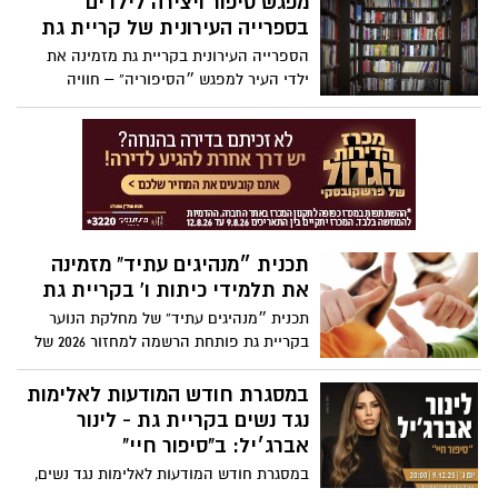
מפגש סיפור ויצירה לילדים
בספרייה העירונית של קריית גת
הספרייה העירונית בקריית גת מזמינה את
ילדי העיר למפגש ״הסיפוריה“ – חוויה
משולבת של סיפור ילדים ויצירה בנושא.
תכנית ״מנהיגים עתיד“ מזמינה
את תלמידי כיתות ו' בקריית גת
תכנית ״מנהיגים עתיד“ של מחלקת הנוער
בקריית גת פותחת הרשמה למחזור 2026 של
פרלמנט הילדים.
במסגרת חודש המודעות לאלימות
נגד נשים בקריית גת - לינור
אברג׳יל: ב"סיפור חיי"
במסגרת חודש המודעות לאלימות נגד נשים,
רשת המתנ"סים העירונית מזמינה אתכם