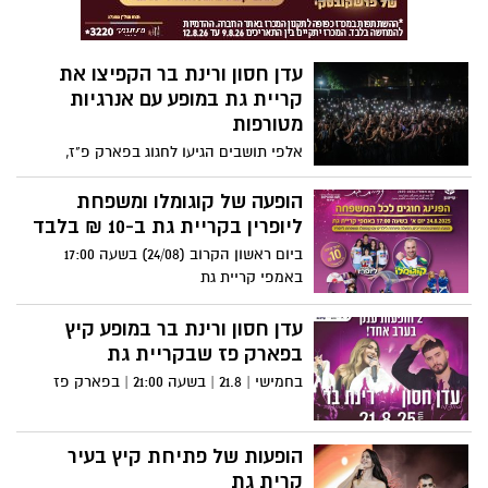
עדן חסון ורינת בר הקפיצו את
קריית גת במופע עם אנרגיות
מטורפות
אלפי תושבים הגיעו לחגוג בפארק פ"ז,
תמונות מהמופע
הופעה של קוגומלו ומשפחת
ליופרין בקריית גת ב-10 ₪ בלבד
ביום ראשון הקרוב (24/08) בשעה 17:00
באמפי קריית גת
עדן חסון ורינת בר במופע קיץ
בפארק פז שבקריית גת
בחמישי | 21.8 | בשעה 21:00 | בפארק פז
הופעות של פתיחת קיץ בעיר
קרית גת